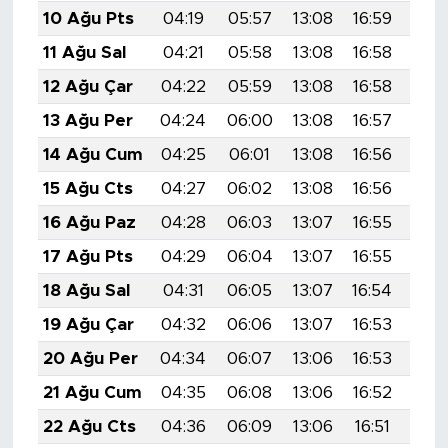
10 Ağu Pts
04:19
05:57
13:08
16:59
20:
11 Ağu Sal
04:21
05:58
13:08
16:58
20:
12 Ağu Çar
04:22
05:59
13:08
16:58
20:
13 Ağu Per
04:24
06:00
13:08
16:57
20:
14 Ağu Cum
04:25
06:01
13:08
16:56
20:
15 Ağu Cts
04:27
06:02
13:08
16:56
20:
16 Ağu Paz
04:28
06:03
13:07
16:55
20:
17 Ağu Pts
04:29
06:04
13:07
16:55
20:
18 Ağu Sal
04:31
06:05
13:07
16:54
19:
19 Ağu Çar
04:32
06:06
13:07
16:53
19:
20 Ağu Per
04:34
06:07
13:06
16:53
19:
21 Ağu Cum
04:35
06:08
13:06
16:52
19:
22 Ağu Cts
04:36
06:09
13:06
16:51
19: