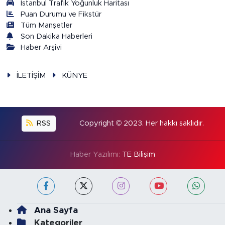
İstanbul Trafik Yoğunluk Haritası
Puan Durumu ve Fikstür
Tüm Manşetler
Son Dakika Haberleri
Haber Arşivi
İLETİŞİM
KÜNYE
RSS
Copyright © 2023. Her hakkı saklıdır.
Haber Yazılımı:
TE Bilişim
Ana Sayfa
Kategoriler