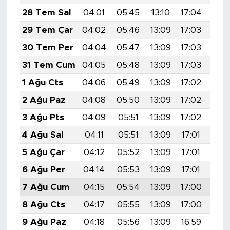
28 Tem Sal
04:01
05:45
13:10
17:04
20:
29 Tem Çar
04:02
05:46
13:09
17:03
20:
30 Tem Per
04:04
05:47
13:09
17:03
20:
31 Tem Cum
04:05
05:48
13:09
17:03
20:
1 Ağu Cts
04:06
05:49
13:09
17:02
20:
2 Ağu Paz
04:08
05:50
13:09
17:02
20:
3 Ağu Pts
04:09
05:51
13:09
17:02
20:
4 Ağu Sal
04:11
05:51
13:09
17:01
20:
5 Ağu Çar
04:12
05:52
13:09
17:01
20:
6 Ağu Per
04:14
05:53
13:09
17:01
20:
7 Ağu Cum
04:15
05:54
13:09
17:00
20:
8 Ağu Cts
04:17
05:55
13:09
17:00
20:
9 Ağu Paz
04:18
05:56
13:09
16:59
20: