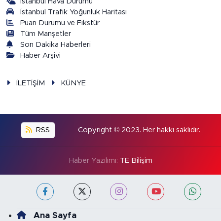
İstanbul Hava Durumu
İstanbul Trafik Yoğunluk Haritası
Puan Durumu ve Fikstür
Tüm Manşetler
Son Dakika Haberleri
Haber Arşivi
İLETİŞİM
KÜNYE
RSS
Copyright © 2023. Her hakkı saklıdır.
Haber Yazılımı:
TE Bilişim
Ana Sayfa