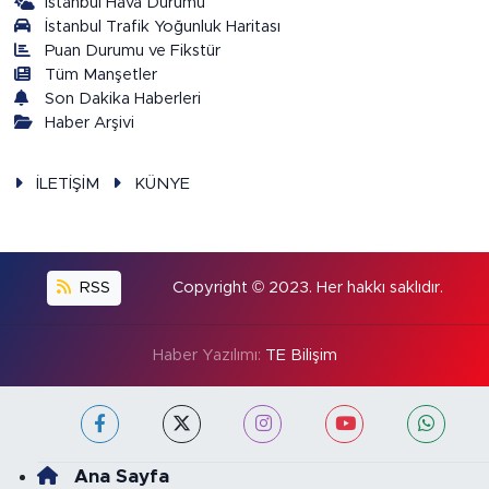
İstanbul Hava Durumu
İstanbul Trafik Yoğunluk Haritası
Puan Durumu ve Fikstür
Tüm Manşetler
Son Dakika Haberleri
Haber Arşivi
İLETİŞİM
KÜNYE
RSS
Copyright © 2023. Her hakkı saklıdır.
Haber Yazılımı:
TE Bilişim
Ana Sayfa