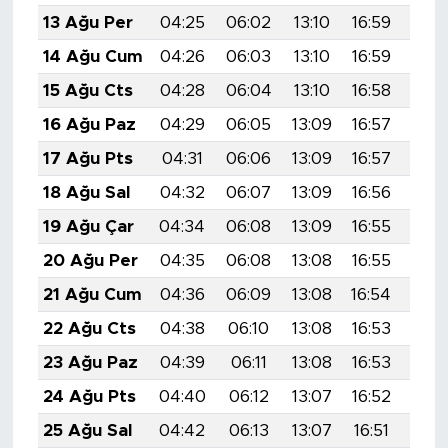
13 Ağu Per
04:25
06:02
13:10
16:59
20:
14 Ağu Cum
04:26
06:03
13:10
16:59
20:
15 Ağu Cts
04:28
06:04
13:10
16:58
20:
16 Ağu Paz
04:29
06:05
13:09
16:57
20:
17 Ağu Pts
04:31
06:06
13:09
16:57
20:
18 Ağu Sal
04:32
06:07
13:09
16:56
20:
19 Ağu Çar
04:34
06:08
13:09
16:55
20:
20 Ağu Per
04:35
06:08
13:08
16:55
19:
21 Ağu Cum
04:36
06:09
13:08
16:54
19:
22 Ağu Cts
04:38
06:10
13:08
16:53
19:
23 Ağu Paz
04:39
06:11
13:08
16:53
19:
24 Ağu Pts
04:40
06:12
13:07
16:52
19:
25 Ağu Sal
04:42
06:13
13:07
16:51
19: