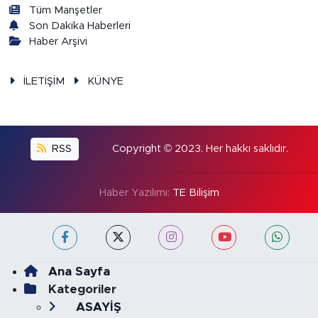
Tüm Manşetler
Son Dakika Haberleri
Haber Arşivi
İLETİŞİM
KÜNYE
RSS
Copyright © 2023. Her hakkı saklıdır.
Haber Yazılımı:
TE Bilişim
Ana Sayfa
Kategoriler
ASAYİŞ