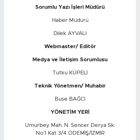
Sorumlu Yazı İşleri Müdürü
Haber Müdürü
Dilek AYVALI
Webmaster/ Editör
Medya ve İletişim Sorumlusu
Tutku KÜPELİ
Teknik Yönetmen/ Muhabir
Buse BAĞCI
YÖNETİM YERİ
Umurbey Mah. N. Sencer Derya Sk.
No:1 Kat 3/4 ÖDEMİŞ/İZMİR