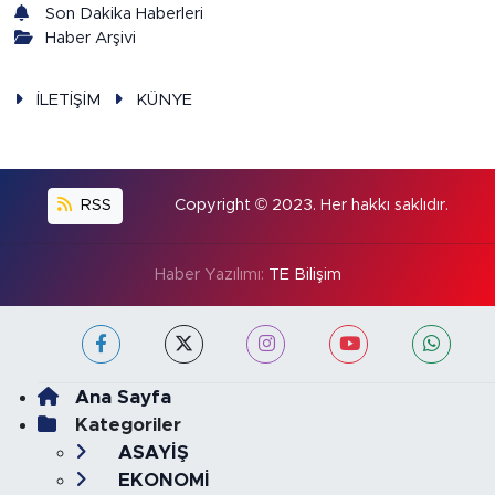
Son Dakika Haberleri
Haber Arşivi
İLETİŞİM
KÜNYE
RSS
Copyright © 2023. Her hakkı saklıdır.
Haber Yazılımı:
TE Bilişim
Ana Sayfa
Kategoriler
ASAYİŞ
EKONOMİ