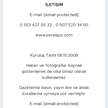
İLETİŞİM
E-mail:
[email protected]
0 553 427 05 32 - 0 507 570 34 90
www.yerelguc.com
Kuruluş Tarihi 06.10.2008
Haber ve fotoğraflar Kaynak
gösterilerek de olsa izinsiz olarak
kullanılamaz.
Gazetemiz basın, yayın ilke ve ahlak
kurallarına uymaya söz vermiştir.
E-mail:
[email protected]