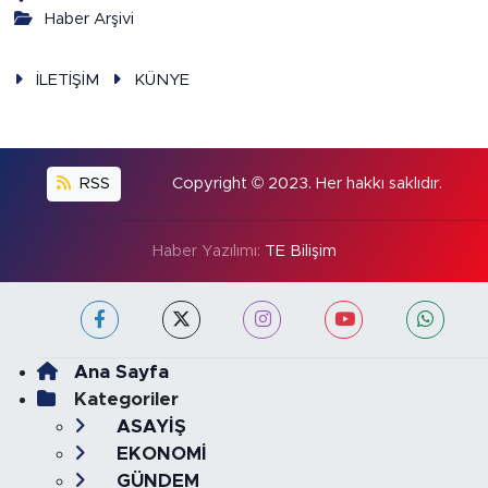
Haber Arşivi
İLETİŞİM
KÜNYE
RSS
Copyright © 2023. Her hakkı saklıdır.
Haber Yazılımı:
TE Bilişim
Ana Sayfa
Kategoriler
ASAYİŞ
EKONOMİ
GÜNDEM