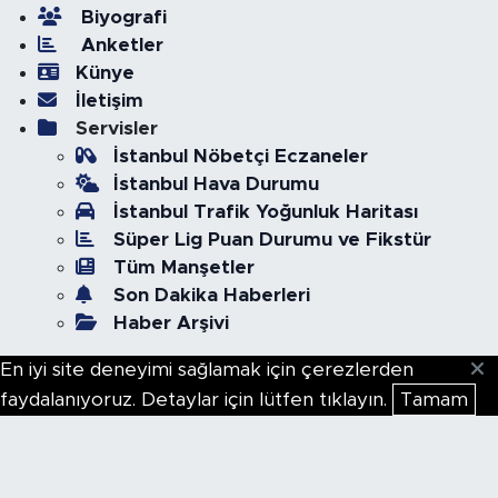
Biyografi
Anketler
Künye
İletişim
Servisler
İstanbul Nöbetçi Eczaneler
İstanbul Hava Durumu
İstanbul Trafik Yoğunluk Haritası
Süper Lig Puan Durumu ve Fikstür
Tüm Manşetler
Son Dakika Haberleri
Haber Arşivi
En iyi site deneyimi sağlamak için çerezlerden
faydalanıyoruz. Detaylar için lütfen tıklayın.
Tamam