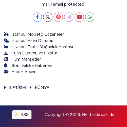
mail:
[email protected]
İstanbul Nöbetçi Eczaneler
İstanbul Hava Durumu
İstanbul Trafik Yoğunluk Haritası
Puan Durumu ve Fikstür
Tüm Manşetler
Son Dakika Haberleri
Haber Arşivi
İLETİŞİM
KÜNYE
RSS
Copyright © 2023. Her hakkı saklıdır.