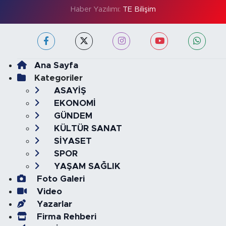
Haber Yazılımı:
TE Bilişim
Ana Sayfa
Kategoriler
ASAYİŞ
EKONOMİ
GÜNDEM
KÜLTÜR SANAT
SİYASET
SPOR
YAŞAM SAĞLIK
Foto Galeri
Video
Yazarlar
Firma Rehberi