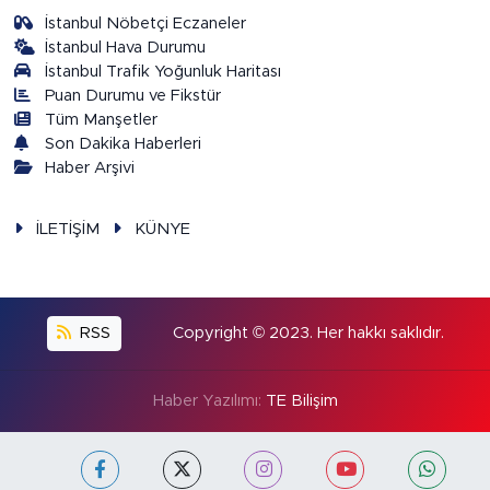
İstanbul Nöbetçi Eczaneler
İstanbul Hava Durumu
İstanbul Trafik Yoğunluk Haritası
Puan Durumu ve Fikstür
Tüm Manşetler
Son Dakika Haberleri
Haber Arşivi
İLETİŞİM
KÜNYE
RSS
Copyright © 2023. Her hakkı saklıdır.
Haber Yazılımı:
TE Bilişim