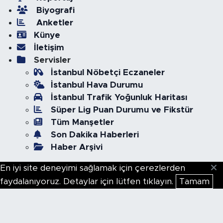
Biyografi
Anketler
Künye
İletişim
Servisler
İstanbul Nöbetçi Eczaneler
İstanbul Hava Durumu
İstanbul Trafik Yoğunluk Haritası
Süper Lig Puan Durumu ve Fikstür
Tüm Manşetler
Son Dakika Haberleri
Haber Arşivi
En iyi site deneyimi sağlamak için çerezlerden
faydalanıyoruz. Detaylar için lütfen tıklayın.
Tamam