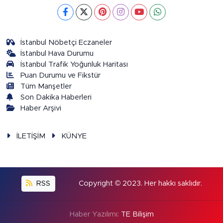
İstanbul Nöbetçi Eczaneler
İstanbul Hava Durumu
İstanbul Trafik Yoğunluk Haritası
Puan Durumu ve Fikstür
Tüm Manşetler
Son Dakika Haberleri
Haber Arşivi
İLETİŞİM
KÜNYE
RSS
Copyright © 2023. Her hakkı saklıdır.
Haber Yazılımı:
TE Bilişim