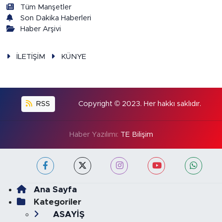
Tüm Manşetler
Son Dakika Haberleri
Haber Arşivi
İLETİŞİM
KÜNYE
RSS
Copyright © 2023. Her hakkı saklıdır.
Haber Yazılımı:
TE Bilişim
Ana Sayfa
Kategoriler
ASAYİŞ