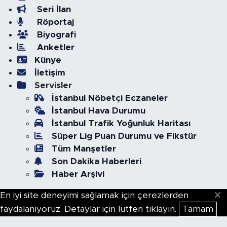
Seri İlan
Röportaj
Biyografi
Anketler
Künye
İletişim
Servisler
İstanbul Nöbetçi Eczaneler
İstanbul Hava Durumu
İstanbul Trafik Yoğunluk Haritası
Süper Lig Puan Durumu ve Fikstür
Tüm Manşetler
Son Dakika Haberleri
Haber Arşivi
En iyi site deneyimi sağlamak için çerezlerden
faydalanıyoruz. Detaylar için lütfen tıklayın.
Tamam