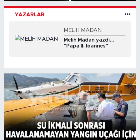
YAZARLAR
MELİH MADAN
Melih Madan yazdı...
"Papa II. Ioannes"