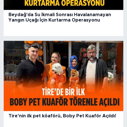
Beydağ'da Su İkmali Sonrası Havalanamayan
Yangın Uçağı İçin Kurtarma Operasyonu
Tire’nin ilk pet köaförü, Boby Pet Kuaför Açıldı!