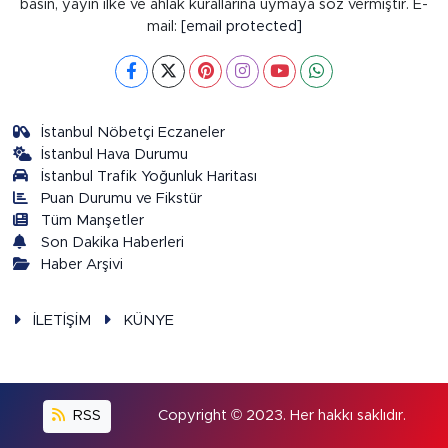
basın, yayın ilke ve ahlak kurallarına uymaya söz vermiştir. E-
mail:
[email protected]
İstanbul Nöbetçi Eczaneler
İstanbul Hava Durumu
İstanbul Trafik Yoğunluk Haritası
Puan Durumu ve Fikstür
Tüm Manşetler
Son Dakika Haberleri
Haber Arşivi
İLETİŞİM
KÜNYE
RSS
Copyright © 2023. Her hakkı saklıdır.