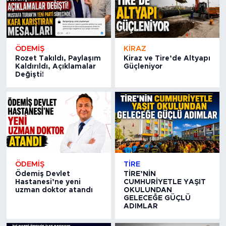
ÖDEMİŞ
KİRAZ
Rozet Takıldı, Paylaşım
Kiraz ve Tire’de Altyapı
Kaldırıldı, Açıklamalar
Güçleniyor
Değişti!
ÖDEMİŞ
TİRE
Ödemiş Devlet
TİRE’NİN
Hastanesi’ne yeni
CUMHURİYETLE YAŞIT
uzman doktor atandı
OKULUNDAN
GELECEĞE GÜÇLÜ
ADIMLAR