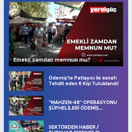
Emekli zamdan memnun mu?
Ödemiş'te Patlayıcı ile esnafı
Tehdit eden 6 Kişi Tutuklandı!
"MAHZEN-48" OPERASYONU
ŞÜPHELİLERİ ÖDEMİŞ
ADLİYESİNDE
SEKTÖRDEN HABER /