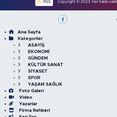
RSS
Copyright © 2023. Her hakkı saklıd
Ana Sayfa
Kategoriler
ASAYİŞ
EKONOMİ
GÜNDEM
KÜLTÜR SANAT
SİYASET
SPOR
YAŞAM SAĞLIK
Foto Galeri
Video
Yazarlar
Firma Rehberi
Seri İlan