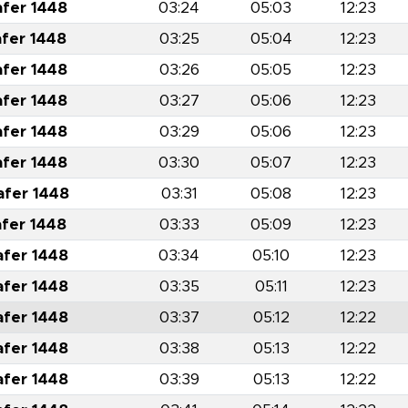
afer 1448
03:24
05:03
12:23
afer 1448
03:25
05:04
12:23
afer 1448
03:26
05:05
12:23
afer 1448
03:27
05:06
12:23
afer 1448
03:29
05:06
12:23
afer 1448
03:30
05:07
12:23
afer 1448
03:31
05:08
12:23
afer 1448
03:33
05:09
12:23
afer 1448
03:34
05:10
12:23
afer 1448
03:35
05:11
12:23
afer 1448
03:37
05:12
12:22
afer 1448
03:38
05:13
12:22
afer 1448
03:39
05:13
12:22