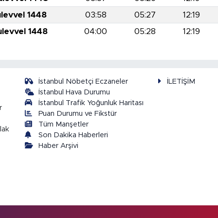
ulevvel 1448
03:58
05:27
12:19
ulevvel 1448
04:00
05:28
12:19
İstanbul Nöbetçi Eczaneler
İLETİŞİM
İstanbul Hava Durumu
İstanbul Trafik Yoğunluk Haritası
r
Puan Durumu ve Fikstür
Tüm Manşetler
lak
Son Dakika Haberleri
Haber Arşivi