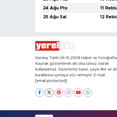
24 Ağu Pts
11 Rebi
25 Ağu Sal
12 Rebi
Kuruluş Tarihi 06.10.2008 Haber ve fotoğrafla
Kaynak gösterilerek de olsa izinsiz olarak
kullanılamaz. Gazetemiz basın, yayın ilke ve ah
kurallarına uymaya söz vermiştir. E-mail:
[email protected]