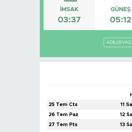
İMSAK
GÜNEŞ
03:37
05:12
ADİLCEVAZ
25 Tem Cts
11 S
26 Tem Paz
12 S
27 Tem Pts
13 S