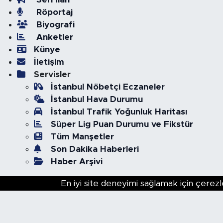
Röportaj
Biyografi
Anketler
Künye
İletişim
Servisler
İstanbul Nöbetçi Eczaneler
İstanbul Hava Durumu
İstanbul Trafik Yoğunluk Haritası
Süper Lig Puan Durumu ve Fikstür
Tüm Manşetler
Son Dakika Haberleri
Haber Arşivi
En iyi site deneyimi sağlamak için çerezl