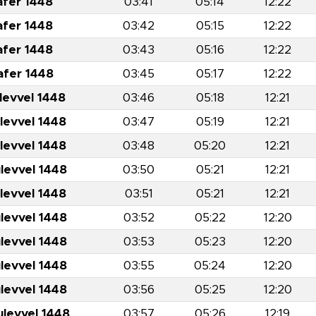
afer 1448
03:41
05:14
12:22
afer 1448
03:42
05:15
12:22
afer 1448
03:43
05:16
12:22
afer 1448
03:45
05:17
12:22
levvel 1448
03:46
05:18
12:21
levvel 1448
03:47
05:19
12:21
levvel 1448
03:48
05:20
12:21
levvel 1448
03:50
05:21
12:21
levvel 1448
03:51
05:21
12:21
levvel 1448
03:52
05:22
12:20
levvel 1448
03:53
05:23
12:20
levvel 1448
03:55
05:24
12:20
levvel 1448
03:56
05:25
12:20
ulevvel 1448
03:57
05:26
12:19