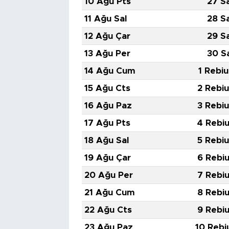
10 Ağu Pts
27 S
11 Ağu Sal
28 S
12 Ağu Çar
29 S
13 Ağu Per
30 S
14 Ağu Cum
1 Rebiu
15 Ağu Cts
2 Rebiu
16 Ağu Paz
3 Rebiu
17 Ağu Pts
4 Rebiu
18 Ağu Sal
5 Rebiu
19 Ağu Çar
6 Rebiu
20 Ağu Per
7 Rebiu
21 Ağu Cum
8 Rebiu
22 Ağu Cts
9 Rebiu
23 Ağu Paz
10 Rebi