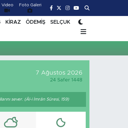
Video
Foto Galeri
Ğ
KİRAZ
ÖDEMİŞ
SELÇUK
7 Ağustos 2026
24 Safer 1448
rını sever. (Âl-i İmrân Sûresi, 159)