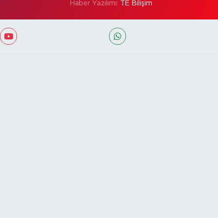
Haber Yazılımı:
TE Bilişim