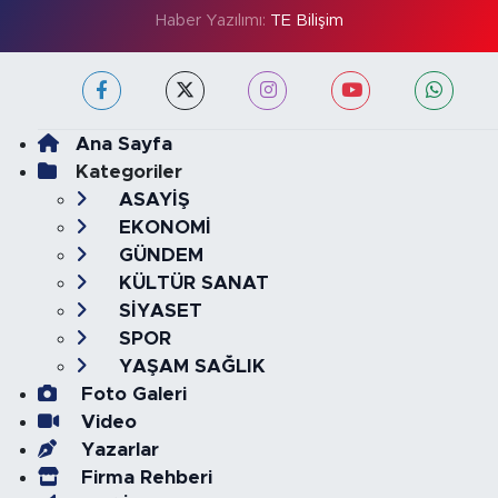
Haber Yazılımı:
TE Bilişim
Ana Sayfa
Kategoriler
ASAYİŞ
EKONOMİ
GÜNDEM
KÜLTÜR SANAT
SİYASET
SPOR
YAŞAM SAĞLIK
Foto Galeri
Video
Yazarlar
Firma Rehberi