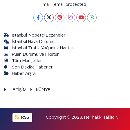
mail:
[email protected]
İstanbul Nöbetçi Eczaneler
İstanbul Hava Durumu
İstanbul Trafik Yoğunluk Haritası
Puan Durumu ve Fikstür
Tüm Manşetler
Son Dakika Haberleri
Haber Arşivi
İLETİŞİM
KÜNYE
RSS
Copyright © 2023. Her hakkı saklıdır.