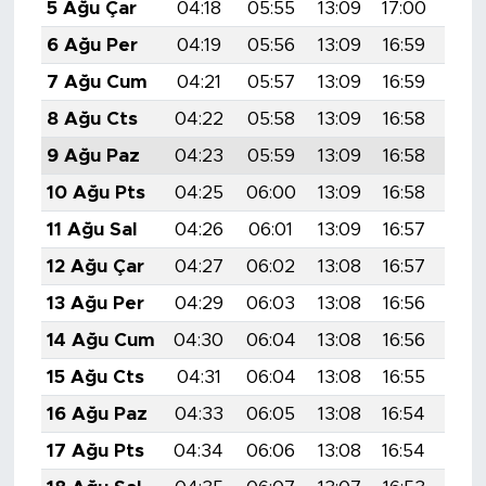
5 Ağu Çar
04:18
05:55
13:09
17:00
20:
6 Ağu Per
04:19
05:56
13:09
16:59
20:
7 Ağu Cum
04:21
05:57
13:09
16:59
20:
8 Ağu Cts
04:22
05:58
13:09
16:58
20:
9 Ağu Paz
04:23
05:59
13:09
16:58
20:
10 Ağu Pts
04:25
06:00
13:09
16:58
20:
11 Ağu Sal
04:26
06:01
13:09
16:57
20:
12 Ağu Çar
04:27
06:02
13:08
16:57
20:
13 Ağu Per
04:29
06:03
13:08
16:56
20:
14 Ağu Cum
04:30
06:04
13:08
16:56
20:
15 Ağu Cts
04:31
06:04
13:08
16:55
20:
16 Ağu Paz
04:33
06:05
13:08
16:54
20:
17 Ağu Pts
04:34
06:06
13:08
16:54
19: