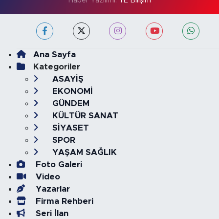
Haber Yazılımı:
TE Bilişim
Ana Sayfa
Kategoriler
ASAYİŞ
EKONOMİ
GÜNDEM
KÜLTÜR SANAT
SİYASET
SPOR
YAŞAM SAĞLIK
Foto Galeri
Video
Yazarlar
Firma Rehberi
Seri İlan