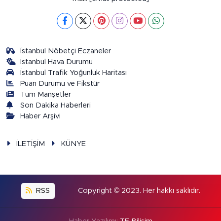
İstanbul Nöbetçi Eczaneler
İstanbul Hava Durumu
İstanbul Trafik Yoğunluk Haritası
Puan Durumu ve Fikstür
Tüm Manşetler
Son Dakika Haberleri
Haber Arşivi
İLETİŞİM
KÜNYE
RSS
Copyright © 2023. Her hakkı saklıdır.