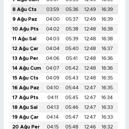
8 Ağu Cts
03:59
05:36
12:49
16:39
19:
9 Ağu Paz
04:00
05:37
12:49
16:39
19:
10 Ağu Pts
04:02
05:38
12:48
16:38
19:
11 Ağu Sal
04:03
05:39
12:48
16:38
19:
12 Ağu Çar
04:04
05:40
12:48
16:37
19:
13 Ağu Per
04:06
05:41
12:48
16:36
19:
14 Ağu Cum
04:07
05:42
12:48
16:36
19:
15 Ağu Cts
04:09
05:43
12:48
16:35
19:
16 Ağu Paz
04:10
05:44
12:47
16:35
19:
17 Ağu Pts
04:11
05:45
12:47
16:34
19:
18 Ağu Sal
04:13
05:46
12:47
16:33
19:
19 Ağu Çar
04:14
05:47
12:47
16:33
19:
20 Ağu Per
04:15
05:48
12:46
16:32
19: