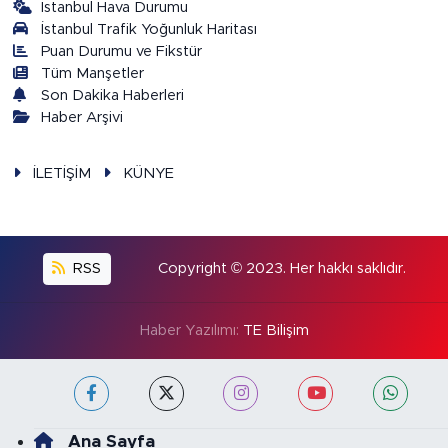
İstanbul Hava Durumu
İstanbul Trafik Yoğunluk Haritası
Puan Durumu ve Fikstür
Tüm Manşetler
Son Dakika Haberleri
Haber Arşivi
İLETİŞİM
KÜNYE
RSS
Copyright © 2023. Her hakkı saklıdır.
Haber Yazılımı:
TE Bilişim
Ana Sayfa