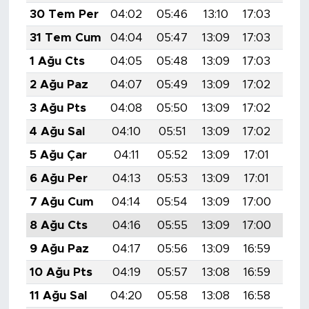
30 Tem Per
04:02
05:46
13:10
17:03
20:
31 Tem Cum
04:04
05:47
13:09
17:03
20:
1 Ağu Cts
04:05
05:48
13:09
17:03
20:
2 Ağu Paz
04:07
05:49
13:09
17:02
20:
3 Ağu Pts
04:08
05:50
13:09
17:02
20:
4 Ağu Sal
04:10
05:51
13:09
17:02
20:
5 Ağu Çar
04:11
05:52
13:09
17:01
20:
6 Ağu Per
04:13
05:53
13:09
17:01
20:
7 Ağu Cum
04:14
05:54
13:09
17:00
20:
8 Ağu Cts
04:16
05:55
13:09
17:00
20:
9 Ağu Paz
04:17
05:56
13:09
16:59
20:
10 Ağu Pts
04:19
05:57
13:08
16:59
20:
11 Ağu Sal
04:20
05:58
13:08
16:58
20: