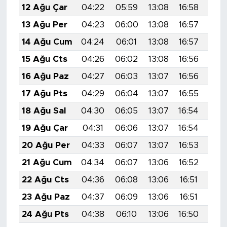
12 Ağu Çar
04:22
05:59
13:08
16:58
20:
13 Ağu Per
04:23
06:00
13:08
16:57
20:
14 Ağu Cum
04:24
06:01
13:08
16:57
20:
15 Ağu Cts
04:26
06:02
13:08
16:56
20:
16 Ağu Paz
04:27
06:03
13:07
16:56
20:
17 Ağu Pts
04:29
06:04
13:07
16:55
20:
18 Ağu Sal
04:30
06:05
13:07
16:54
20:
19 Ağu Çar
04:31
06:06
13:07
16:54
19:
20 Ağu Per
04:33
06:07
13:07
16:53
19:
21 Ağu Cum
04:34
06:07
13:06
16:52
19:
22 Ağu Cts
04:36
06:08
13:06
16:51
19:
23 Ağu Paz
04:37
06:09
13:06
16:51
19:
24 Ağu Pts
04:38
06:10
13:06
16:50
19: