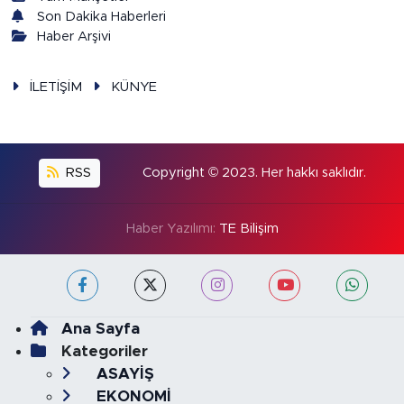
Son Dakika Haberleri
Haber Arşivi
İLETİŞİM
KÜNYE
RSS
Copyright © 2023. Her hakkı saklıdır.
Haber Yazılımı:
TE Bilişim
Ana Sayfa
Kategoriler
ASAYİŞ
EKONOMİ