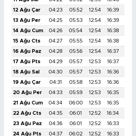
12 Ağu Çar
04:23
05:52
12:54
16:39
19:
13 Ağu Per
04:25
05:53
12:54
16:39
19:
14 Ağu Cum
04:26
05:54
12:54
16:38
19:
15 Ağu Cts
04:27
05:55
12:54
16:38
19:
16 Ağu Paz
04:28
05:56
12:54
16:37
19:
17 Ağu Pts
04:29
05:57
12:53
16:37
19:
18 Ağu Sal
04:30
05:57
12:53
16:36
19:
19 Ağu Çar
04:31
05:58
12:53
16:36
19:
20 Ağu Per
04:33
05:59
12:53
16:35
19:
21 Ağu Cum
04:34
06:00
12:53
16:35
19:
22 Ağu Cts
04:35
06:01
12:52
16:34
19:
23 Ağu Paz
04:36
06:01
12:52
16:33
19:
24 Ağu Pts
04:37
06:02
12:52
16:33
19: