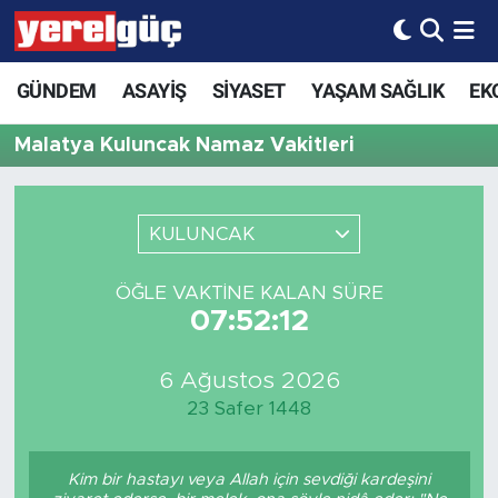
GÜNDEM
ASAYİŞ
SİYASET
YAŞAM SAĞLIK
EK
Malatya Kuluncak Namaz Vakitleri
KULUNCAK
ÖĞLE VAKTINE KALAN SÜRE
07:52:12
6 Ağustos 2026
23 Safer 1448
Kim bir hastayı veya Allah için sevdiği kardeşini