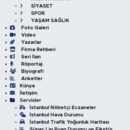
SİYASET
SPOR
YAŞAM SAĞLIK
Foto Galeri
Video
Yazarlar
Firma Rehberi
Seri İlan
Röportaj
Biyografi
Anketler
Künye
İletişim
Servisler
İstanbul Nöbetçi Eczaneler
İstanbul Hava Durumu
İstanbul Trafik Yoğunluk Haritası
Süper Lig Puan Durumu ve Fikstür