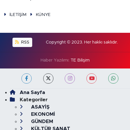
İLETİŞİM
KÜNYE
RSS
Copyright © 2023. Her hakkı saklıdır.
Haber Yazılımı:
TE Bilişim
Ana Sayfa
Kategoriler
ASAYİŞ
EKONOMİ
GÜNDEM
KÜLTÜR SANAT