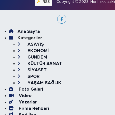
RSS
Copyright © 2023. Her hakkı saklıd
Ana Sayfa
Kategoriler
ASAYİŞ
EKONOMİ
GÜNDEM
KÜLTÜR SANAT
SİYASET
SPOR
YAŞAM SAĞLIK
Foto Galeri
Video
Yazarlar
Firma Rehberi
Seri İlan