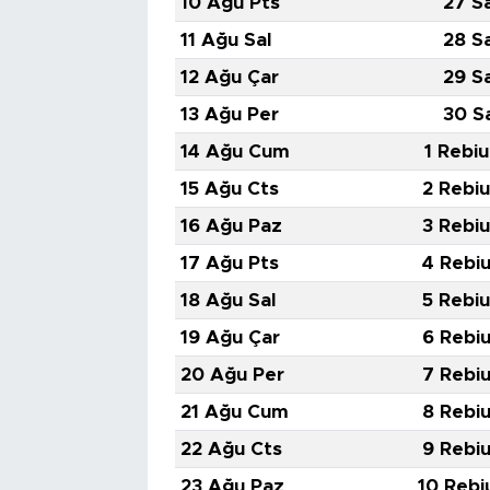
10 Ağu Pts
27 S
11 Ağu Sal
28 S
12 Ağu Çar
29 S
13 Ağu Per
30 S
14 Ağu Cum
1 Rebiu
15 Ağu Cts
2 Rebiu
16 Ağu Paz
3 Rebiu
17 Ağu Pts
4 Rebiu
18 Ağu Sal
5 Rebiu
19 Ağu Çar
6 Rebiu
20 Ağu Per
7 Rebiu
21 Ağu Cum
8 Rebiu
22 Ağu Cts
9 Rebiu
23 Ağu Paz
10 Rebi