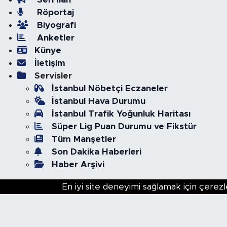
Röportaj
Biyografi
Anketler
Künye
İletişim
Servisler
İstanbul Nöbetçi Eczaneler
İstanbul Hava Durumu
İstanbul Trafik Yoğunluk Haritası
Süper Lig Puan Durumu ve Fikstür
Tüm Manşetler
Son Dakika Haberleri
Haber Arşivi
En iyi site deneyimi sağlamak için çerezl