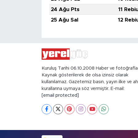
24 Ağu Pts
11 Rebi
25 Ağu Sal
12 Rebi
Kuruluş Tarihi 06.10.2008 Haber ve fotoğrafla
Kaynak gösterilerek de olsa izinsiz olarak
kullanılamaz. Gazetemiz basın, yayın ilke ve ah
kurallarına uymaya söz vermiştir. E-mail:
[email protected]