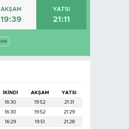
AKŞAM
YATSI
19:39
21:11
RAN
İKINDI
AKŞAM
YATSI
16:30
19:52
21:31
16:30
19:52
21:29
16:29
19:51
21:28