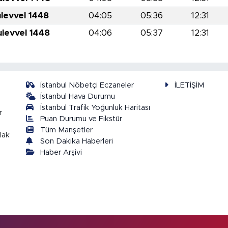
ulevvel 1448
04:05
05:36
12:31
ulevvel 1448
04:06
05:37
12:31
İstanbul Nöbetçi Eczaneler
İLETİŞİM
İstanbul Hava Durumu
İstanbul Trafik Yoğunluk Haritası
r
Puan Durumu ve Fikstür
Tüm Manşetler
lak
Son Dakika Haberleri
Haber Arşivi