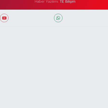
Haber Yazılımı:
TE Bilişim