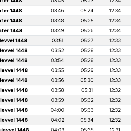
afer 1448
03:45
05:23
12:34
afer 1448
03:46
05:24
12:34
afer 1448
03:48
05:25
12:34
afer 1448
03:49
05:26
12:34
levvel 1448
03:51
05:27
12:33
levvel 1448
03:52
05:28
12:33
levvel 1448
03:54
05:28
12:33
levvel 1448
03:55
05:29
12:33
levvel 1448
03:56
05:30
12:33
levvel 1448
03:58
05:31
12:32
levvel 1448
03:59
05:32
12:32
levvel 1448
04:00
05:33
12:32
levvel 1448
04:02
05:34
12:32
ulevvel 1448
04:03
05:35
12:31