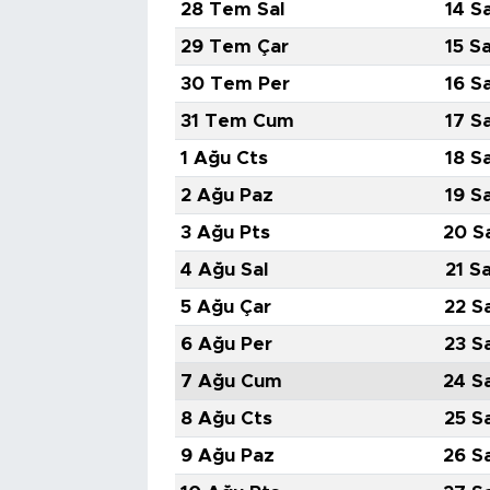
28 Tem Sal
14 S
29 Tem Çar
15 S
30 Tem Per
16 S
31 Tem Cum
17 S
1 Ağu Cts
18 S
2 Ağu Paz
19 S
3 Ağu Pts
20 S
4 Ağu Sal
21 S
5 Ağu Çar
22 S
6 Ağu Per
23 S
7 Ağu Cum
24 S
8 Ağu Cts
25 S
9 Ağu Paz
26 S