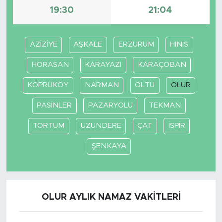
19:30
21:04
AZİZİYE
AŞKALE
ERZURUM
HINIS
HORASAN
KARAYAZI
KARAÇOBAN
KÖPRÜKÖY
NARMAN
OLTU
OLUR
PASİNLER
PAZARYOLU
TEKMAN
TORTUM
UZUNDERE
ÇAT
İSPİR
ŞENKAYA
OLUR AYLIK NAMAZ VAKITLERI