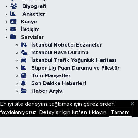
Biyografi
Anketler
Künye
İletişim
Servisler
İstanbul Nöbetçi Eczaneler
İstanbul Hava Durumu
İstanbul Trafik Yoğunluk Haritası
Süper Lig Puan Durumu ve Fikstür
Tüm Manşetler
Son Dakika Haberleri
Haber Arşivi
En iyi site deneyimi sağlamak için çerezlerden
faydalanıyoruz. Detaylar için lütfen tıklayın.
Tamam