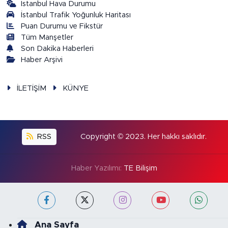
İstanbul Hava Durumu
İstanbul Trafik Yoğunluk Haritası
Puan Durumu ve Fikstür
Tüm Manşetler
Son Dakika Haberleri
Haber Arşivi
İLETİŞİM
KÜNYE
RSS
Copyright © 2023. Her hakkı saklıdır.
Haber Yazılımı:
TE Bilişim
Ana Sayfa