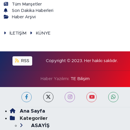
Tüm Manşetler
Son Dakika Haberleri
Haber Arşivi
İLETİŞİM
KÜNYE
RSS
Copyright © 2023. Her hakkı saklıdır.
Haber Yazılımı:
TE Bilişim
Ana Sayfa
Kategoriler
ASAYİŞ