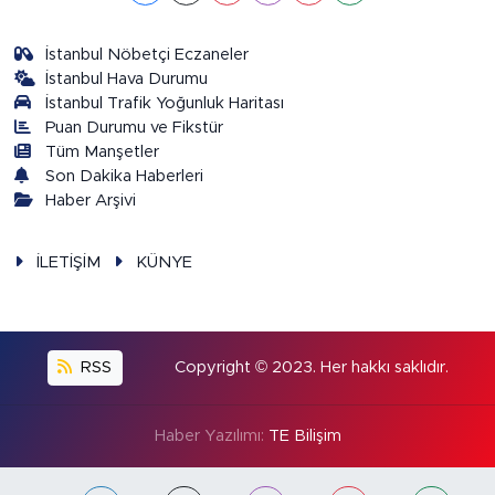
İstanbul Nöbetçi Eczaneler
İstanbul Hava Durumu
İstanbul Trafik Yoğunluk Haritası
Puan Durumu ve Fikstür
Tüm Manşetler
Son Dakika Haberleri
Haber Arşivi
İLETİŞİM
KÜNYE
RSS
Copyright © 2023. Her hakkı saklıdır.
Haber Yazılımı:
TE Bilişim