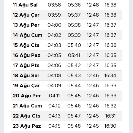
11 Ağu Sal
03:58
05:36
12:48
16:38
19:
12 Ağu Çar
03:59
05:37
12:48
16:38
19:
13 Ağu Per
04:00
05:38
12:47
16:37
19:
14 Ağu Cum
04:02
05:39
12:47
16:37
19:
15 Ağu Cts
04:03
05:40
12:47
16:36
19:
16 Ağu Paz
04:05
05:41
12:47
16:35
19:
17 Ağu Pts
04:06
05:42
12:47
16:35
19:
18 Ağu Sal
04:08
05:43
12:46
16:34
19:
19 Ağu Çar
04:09
05:44
12:46
16:33
19:
20 Ağu Per
04:11
05:45
12:46
16:33
19:
21 Ağu Cum
04:12
05:46
12:46
16:32
19:
22 Ağu Cts
04:13
05:47
12:45
16:31
19:
23 Ağu Paz
04:15
05:48
12:45
16:30
19: