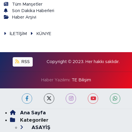
Tüm Manşetler
Son Dakika Haberleri
Haber Arşivi
İLETİŞİM
KÜNYE
RSS
Copyright © 2023. Her hakkı saklıdır.
Haber Yazılımı:
TE Bilişim
Ana Sayfa
Kategoriler
ASAYİŞ