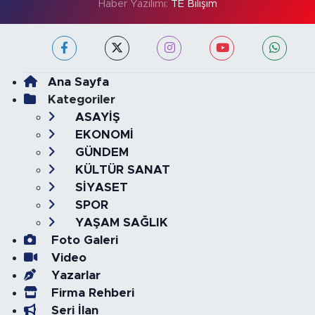
Haber Yazılımı:
TE Bilişim
Ana Sayfa
Kategoriler
ASAYİŞ
EKONOMİ
GÜNDEM
KÜLTÜR SANAT
SİYASET
SPOR
YAŞAM SAĞLIK
Foto Galeri
Video
Yazarlar
Firma Rehberi
Seri İlan