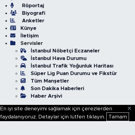
Röportaj
Biyografi
Anketler
Künye
İletişim
Servisler
İstanbul Nöbetçi Eczaneler
İstanbul Hava Durumu
İstanbul Trafik Yoğunluk Haritası
Süper Lig Puan Durumu ve Fikstür
Tüm Manşetler
Son Dakika Haberleri
Haber Arşivi
En iyi site deneyimi sağlamak için çerezlerden
faydalanıyoruz. Detaylar için lütfen tıklayın.
Tamam