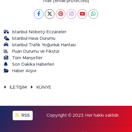
mail:
[email protected]
İstanbul Nöbetçi Eczaneler
İstanbul Hava Durumu
İstanbul Trafik Yoğunluk Haritası
Puan Durumu ve Fikstür
Tüm Manşetler
Son Dakika Haberleri
Haber Arşivi
İLETİŞİM
KÜNYE
RSS
Copyright © 2023. Her hakkı saklıdır.