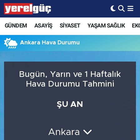
GÜNDEM
ASAYİŞ
SİYASET
YAŞAM SAĞLIK
EK
Ankara Hava Durumu
Bugün, Yarın ve 1 Haftalık
Hava Durumu Tahmini
ŞU AN
Ankara