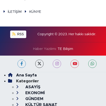
İLETİŞİM
KÜNYE
RSS
Copyright © 2023. Her hakkı saklıdır.
Haber Yazılımı:
TE Bilişim
Ana Sayfa
Kategoriler
ASAYİŞ
EKONOMİ
GÜNDEM
KÜLTÜR SANAT