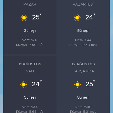
PAZAR
PAZARTESI
°
°
25
24
Güneşli
Güneşli
Nem: %37
Nem: %44
Rüzgar: 7.50 m/s
Rüzgar: 9.50 m/s
11 AĞUSTOS
12 AĞUSTOS
SALI
ÇARŞAMBA
°
°
24
25
Güneşli
Güneşli
Nem: %44
Nem: %40
Rüzgar: 5.69 m/s
Rüzgar: 5.31 m/s