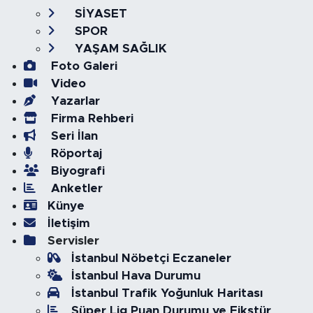
SİYASET
SPOR
YAŞAM SAĞLIK
Foto Galeri
Video
Yazarlar
Firma Rehberi
Seri İlan
Röportaj
Biyografi
Anketler
Künye
İletişim
Servisler
İstanbul Nöbetçi Eczaneler
İstanbul Hava Durumu
İstanbul Trafik Yoğunluk Haritası
Süper Lig Puan Durumu ve Fikstür