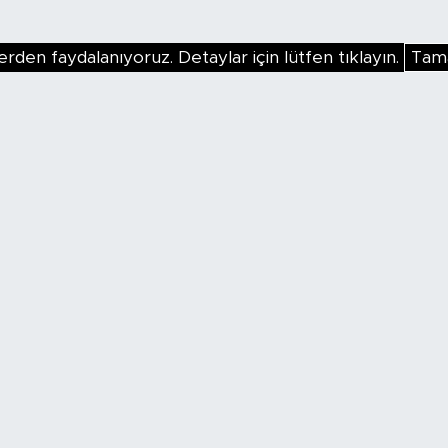
erden faydalanıyoruz. Detaylar için lütfen tıklayın.
Tam