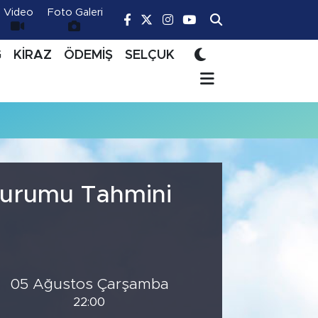
Video
Foto Galeri
Ğ
KİRAZ
ÖDEMİŞ
SELÇUK
 Durumu Tahmini
05 Ağustos Çarşamba
22:00