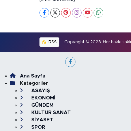
RSS
Copyright © 2023. Her hakkı saklıd
Ana Sayfa
Kategoriler
ASAYİŞ
EKONOMİ
GÜNDEM
KÜLTÜR SANAT
SİYASET
SPOR