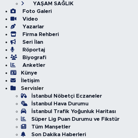
YAŞAM SAĞLIK
Foto Galeri
Video
Yazarlar
Firma Rehberi
Seri İlan
Röportaj
Biyografi
Anketler
Künye
İletişim
Servisler
İstanbul Nöbetçi Eczaneler
İstanbul Hava Durumu
İstanbul Trafik Yoğunluk Haritası
Süper Lig Puan Durumu ve Fikstür
Tüm Manşetler
Son Dakika Haberleri