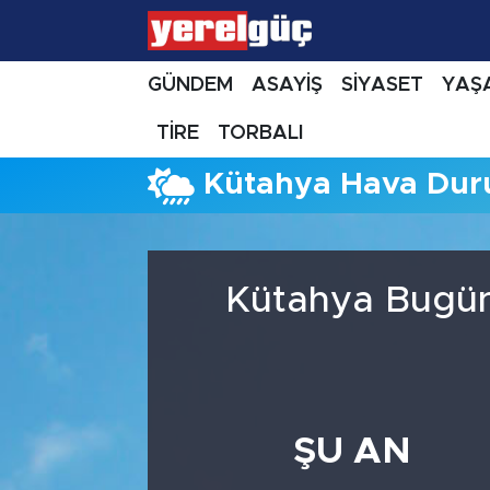
GÜNDEM
ASAYİŞ
SİYASET
YAŞ
TİRE
TORBALI
Kütahya Hava Du
Kütahya Bugün,
ŞU AN