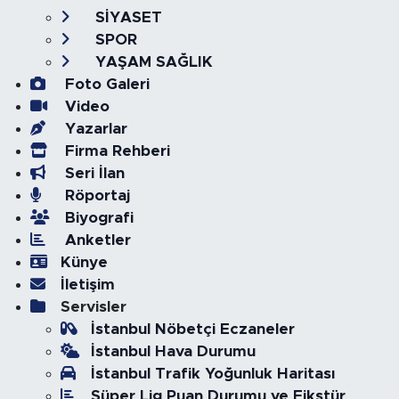
SİYASET
SPOR
YAŞAM SAĞLIK
Foto Galeri
Video
Yazarlar
Firma Rehberi
Seri İlan
Röportaj
Biyografi
Anketler
Künye
İletişim
Servisler
İstanbul Nöbetçi Eczaneler
İstanbul Hava Durumu
İstanbul Trafik Yoğunluk Haritası
Süper Lig Puan Durumu ve Fikstür