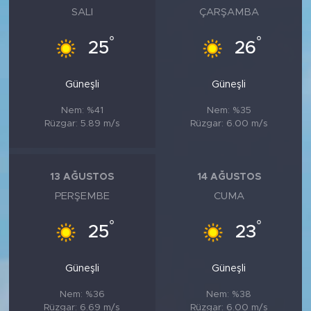
SALI
ÇARŞAMBA
°
°
25
26
Güneşli
Güneşli
Nem: %41
Nem: %35
Rüzgar: 5.89 m/s
Rüzgar: 6.00 m/s
13 AĞUSTOS
14 AĞUSTOS
PERŞEMBE
CUMA
°
°
25
23
Güneşli
Güneşli
Nem: %36
Nem: %38
Rüzgar: 6.69 m/s
Rüzgar: 6.00 m/s