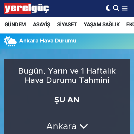
GÜNDEM
ASAYİŞ
SİYASET
YAŞAM SAĞLIK
EK
Ankara Hava Durumu
Bugün, Yarın ve 1 Haftalık
Hava Durumu Tahmini
ŞU AN
Ankara