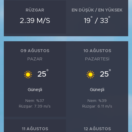
RÜZGAR
EN DÜŞÜK / EN YÜKSEK
°
°
2.39 M/S
19
/ 33
09 AĞUSTOS
10 AĞUSTOS
PAZAR
PAZARTESI
°
°
25
25
Güneşli
Güneşli
Nem: %37
Nem: %39
Rüzgar: 7.39 m/s
Rüzgar: 6.11 m/s
11 AĞUSTOS
12 AĞUSTOS