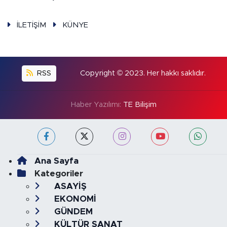
İLETİŞİM
KÜNYE
RSS
Copyright © 2023. Her hakkı saklıdır.
Haber Yazılımı:
TE Bilişim
Ana Sayfa
Kategoriler
ASAYİŞ
EKONOMİ
GÜNDEM
KÜLTÜR SANAT