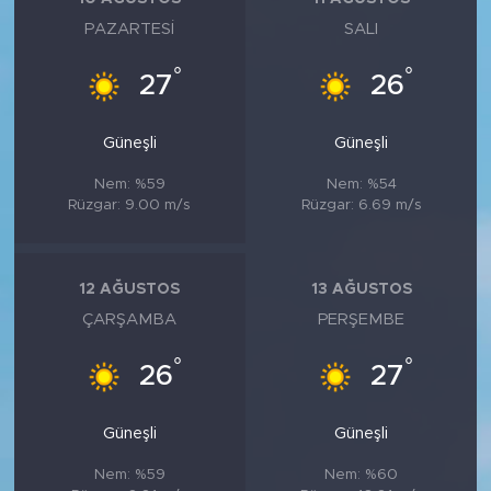
PAZARTESI
SALI
°
°
27
26
Güneşli
Güneşli
Nem: %59
Nem: %54
Rüzgar: 9.00 m/s
Rüzgar: 6.69 m/s
12 AĞUSTOS
13 AĞUSTOS
ÇARŞAMBA
PERŞEMBE
°
°
26
27
Güneşli
Güneşli
Nem: %59
Nem: %60