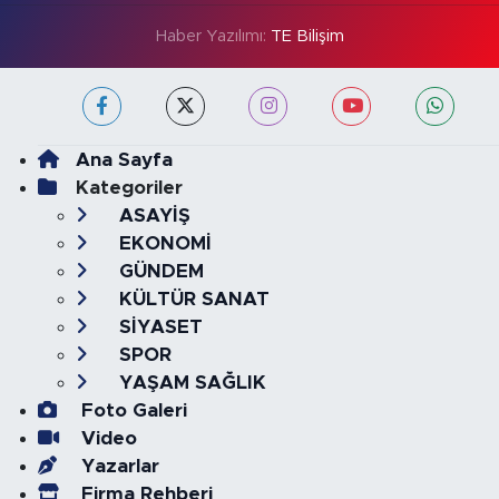
Haber Yazılımı:
TE Bilişim
Ana Sayfa
Kategoriler
ASAYİŞ
EKONOMİ
GÜNDEM
KÜLTÜR SANAT
SİYASET
SPOR
YAŞAM SAĞLIK
Foto Galeri
Video
Yazarlar
Firma Rehberi