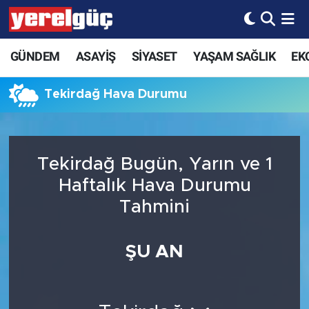
GÜNDEM
ASAYİŞ
SİYASET
YAŞAM SAĞLIK
EK
Tekirdağ Hava Durumu
Tekirdağ Bugün, Yarın ve 1
Haftalık Hava Durumu
Tahmini
ŞU AN