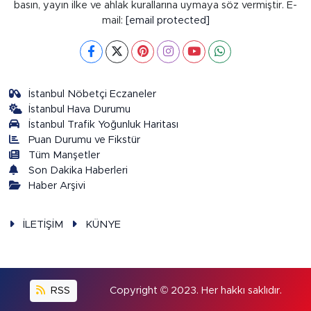
basın, yayın ilke ve ahlak kurallarına uymaya söz vermiştir. E-
mail:
[email protected]
İstanbul Nöbetçi Eczaneler
İstanbul Hava Durumu
İstanbul Trafik Yoğunluk Haritası
Puan Durumu ve Fikstür
Tüm Manşetler
Son Dakika Haberleri
Haber Arşivi
İLETİŞİM
KÜNYE
RSS
Copyright © 2023. Her hakkı saklıdır.