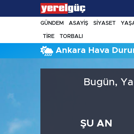
GÜNDEM
ASAYİŞ
SİYASET
YAŞ
TİRE
TORBALI
Ankara Hava Dur
Bugün, Ya
ŞU AN