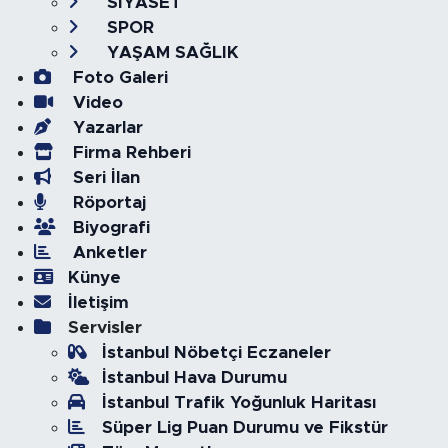
SİYASET
SPOR
YAŞAM SAĞLIK
Foto Galeri
Video
Yazarlar
Firma Rehberi
Seri İlan
Röportaj
Biyografi
Anketler
Künye
İletişim
Servisler
İstanbul Nöbetçi Eczaneler
İstanbul Hava Durumu
İstanbul Trafik Yoğunluk Haritası
Süper Lig Puan Durumu ve Fikstür