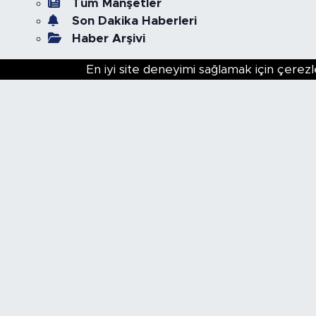
Tüm Manşetler
Son Dakika Haberleri
Haber Arşivi
En iyi site deneyimi sağlamak için çerezl