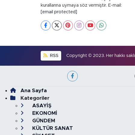
kurallarına uymaya söz vermiştir. E-mail:
[email protected]
RSS
Copyright © 2023. Her hakkı saklıd
Ana Sayfa
Kategoriler
ASAYİŞ
EKONOMİ
GÜNDEM
KÜLTÜR SANAT