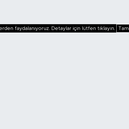
erden faydalanıyoruz. Detaylar için lütfen tıklayın.
Tam