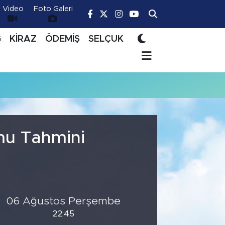
Video
Foto Galeri
Ğ
KİRAZ
ÖDEMİŞ
SELÇUK
mu Tahmini
06 Ağustos Perşembe
22:45