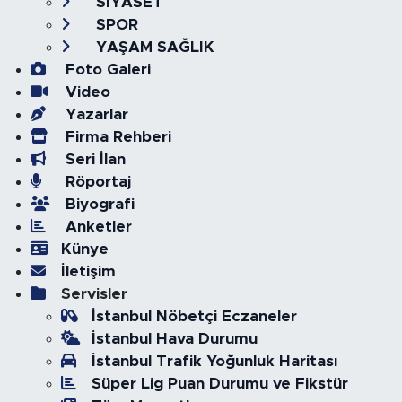
SİYASET
SPOR
YAŞAM SAĞLIK
Foto Galeri
Video
Yazarlar
Firma Rehberi
Seri İlan
Röportaj
Biyografi
Anketler
Künye
İletişim
Servisler
İstanbul Nöbetçi Eczaneler
İstanbul Hava Durumu
İstanbul Trafik Yoğunluk Haritası
Süper Lig Puan Durumu ve Fikstür