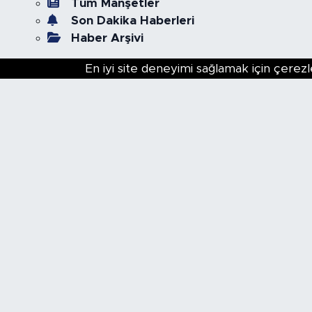
Tüm Manşetler
Son Dakika Haberleri
Haber Arşivi
En iyi site deneyimi sağlamak için çerezl