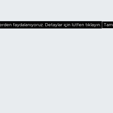
erden faydalanıyoruz. Detaylar için lütfen tıklayın.
Tam