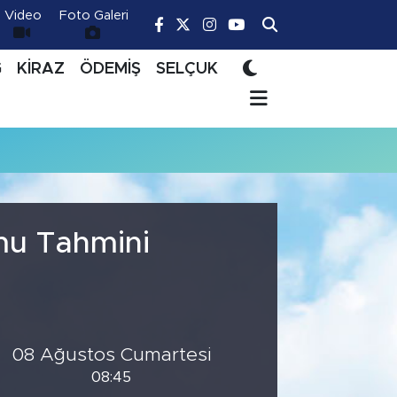
Video
Foto Galeri
Ğ
KİRAZ
ÖDEMİŞ
SELÇUK
mu Tahmini
08 Ağustos Cumartesi
08:45