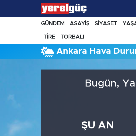
GÜNDEM
ASAYİŞ
SİYASET
YAŞ
TİRE
TORBALI
Ankara Hava Dur
Bugün, Ya
ŞU AN