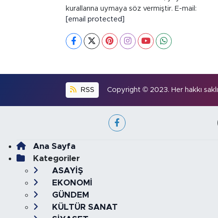
kurallarına uymaya söz vermiştir. E-mail:
[email protected]
RSS
Copyright © 2023. Her hakkı saklıd
Ana Sayfa
Kategoriler
ASAYİŞ
EKONOMİ
GÜNDEM
KÜLTÜR SANAT