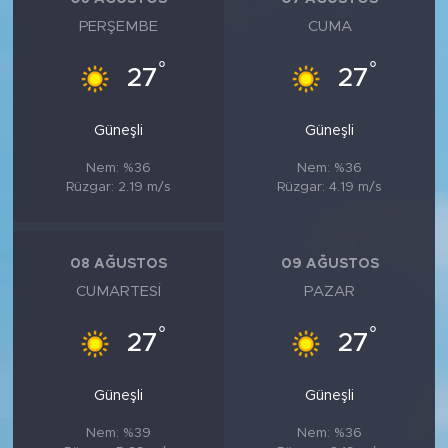
PERŞEMBE
CUMA
°
°
27
27
Güneşli
Güneşli
Nem: %36
Nem: %36
Rüzgar: 2.19 m/s
Rüzgar: 4.19 m/s
08 AĞUSTOS
09 AĞUSTOS
CUMARTESI
PAZAR
°
°
27
27
Güneşli
Güneşli
Nem: %39
Nem: %36