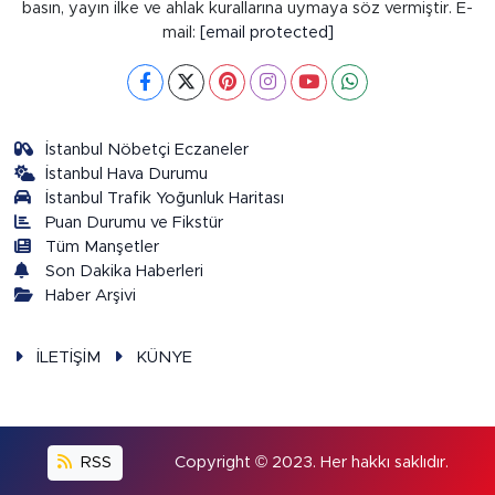
basın, yayın ilke ve ahlak kurallarına uymaya söz vermiştir. E-
mail:
[email protected]
İstanbul Nöbetçi Eczaneler
İstanbul Hava Durumu
İstanbul Trafik Yoğunluk Haritası
Puan Durumu ve Fikstür
Tüm Manşetler
Son Dakika Haberleri
Haber Arşivi
İLETİŞİM
KÜNYE
RSS
Copyright © 2023. Her hakkı saklıdır.