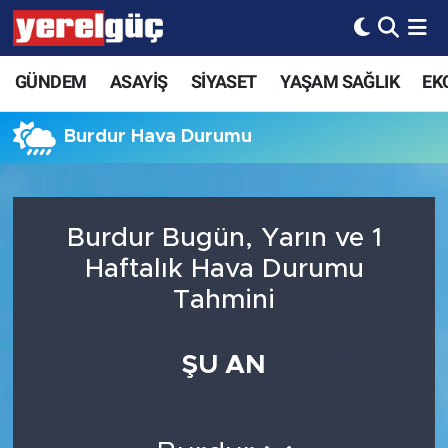
GÜNDEM
ASAYİŞ
SİYASET
YAŞAM SAĞLIK
EK
Burdur Hava Durumu
Burdur Bugün, Yarın ve 1
Haftalık Hava Durumu
Tahmini
ŞU AN