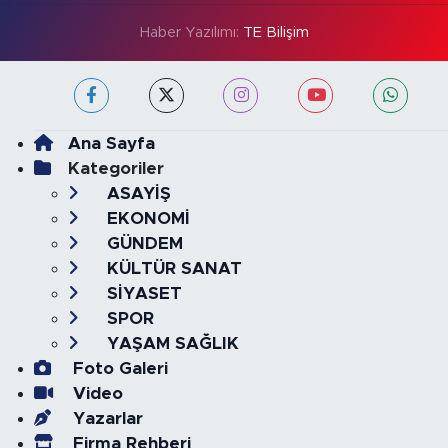
Haber Yazılımı:
TE Bilişim
Ana Sayfa
Kategoriler
ASAYİŞ
EKONOMİ
GÜNDEM
KÜLTÜR SANAT
SİYASET
SPOR
YAŞAM SAĞLIK
Foto Galeri
Video
Yazarlar
Firma Rehberi