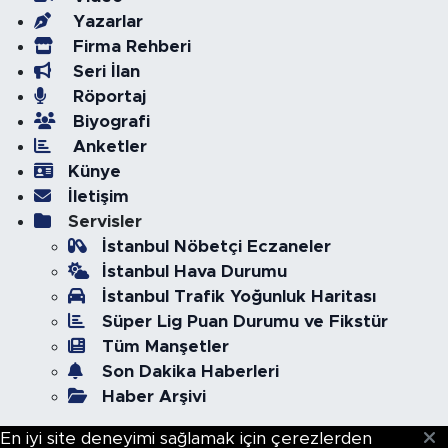
Yazarlar
Firma Rehberi
Seri İlan
Röportaj
Biyografi
Anketler
Künye
İletişim
Servisler
İstanbul Nöbetçi Eczaneler
İstanbul Hava Durumu
İstanbul Trafik Yoğunluk Haritası
Süper Lig Puan Durumu ve Fikstür
Tüm Manşetler
Son Dakika Haberleri
Haber Arşivi
En iyi site deneyimi sağlamak için çerezlerden