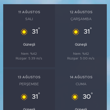
11 AĞUSTOS
12 AĞUSTOS
SALI
ÇARŞAMBA
°
°
31
31
Güneşli
Güneşli
Nem: %42
Nem: %42
Rüzgar: 5.39 m/s
Rüzgar: 5.00 m/s
13 AĞUSTOS
14 AĞUSTOS
PERŞEMBE
CUMA
°
°
31
30
Güneşli
Güneşli