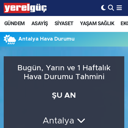
GÜNDEM
ASAYİŞ
SİYASET
YAŞAM SAĞLIK
EK
Antalya Hava Durumu
Bugün, Yarın ve 1 Haftalık
Hava Durumu Tahmini
ŞU AN
Antalya