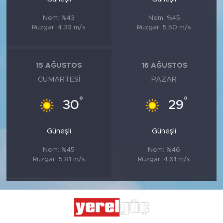
Nem: %43
Nem: %45
Rüzgar: 4.39 m/s
Rüzgar: 5.50 m/s
15 AĞUSTOS
16 AĞUSTOS
CUMARTESI
PAZAR
°
°
30
29
Güneşli
Güneşli
Nem: %45
Nem: %46
Rüzgar: 5.81 m/s
Rüzgar: 4.61 m/s