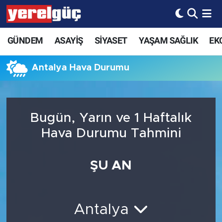
GÜNDEM
ASAYİŞ
SİYASET
YAŞAM SAĞLIK
EK
Antalya Hava Durumu
Bugün, Yarın ve 1 Haftalık
Hava Durumu Tahmini
ŞU AN
Antalya