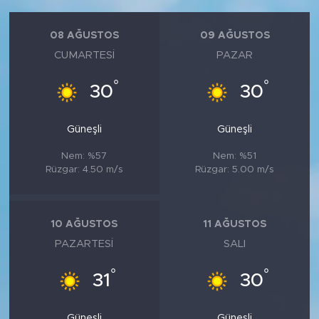
08 AĞUSTOS
09 AĞUSTOS
CUMARTESI
PAZAR
°
°
30
30
Güneşli
Güneşli
Nem: %57
Nem: %51
Rüzgar: 4.50 m/s
Rüzgar: 5.00 m/s
10 AĞUSTOS
11 AĞUSTOS
PAZARTESI
SALI
°
°
31
30
Güneşli
Güneşli