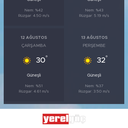
Nem: %42
Nem: %43
Rüzgar: 4.50 m/s
Rüzgar: 5.19 m/s
12 AĞUSTOS
13 AĞUSTOS
ÇARŞAMBA
PERŞEMBE
°
°
30
32
Güneşli
Güneşli
Nem: %51
Nem: %37
Rüzgar: 4.61 m/s
Rüzgar: 3.50 m/s