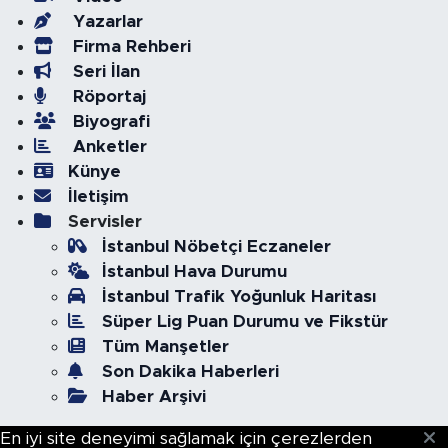
Yazarlar
Firma Rehberi
Seri İlan
Röportaj
Biyografi
Anketler
Künye
İletişim
Servisler
İstanbul Nöbetçi Eczaneler
İstanbul Hava Durumu
İstanbul Trafik Yoğunluk Haritası
Süper Lig Puan Durumu ve Fikstür
Tüm Manşetler
Son Dakika Haberleri
Haber Arşivi
En iyi site deneyimi sağlamak için çerezlerden