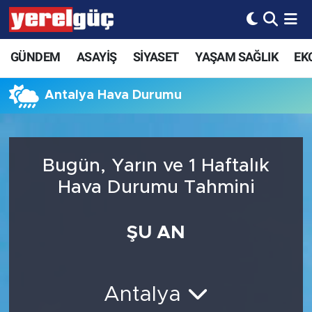
GÜNDEM
ASAYİŞ
SİYASET
YAŞAM SAĞLIK
EK
Antalya Hava Durumu
Bugün, Yarın ve 1 Haftalık
Hava Durumu Tahmini
ŞU AN
Antalya