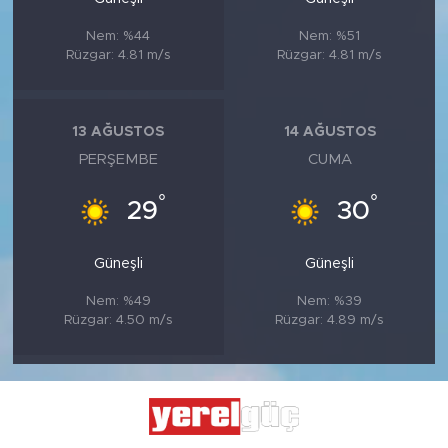
Nem: %44
Nem: %51
Rüzgar: 4.81 m/s
Rüzgar: 4.81 m/s
13 AĞUSTOS
14 AĞUSTOS
PERŞEMBE
CUMA
°
°
29
30
Güneşli
Güneşli
Nem: %49
Nem: %39
Rüzgar: 4.50 m/s
Rüzgar: 4.89 m/s