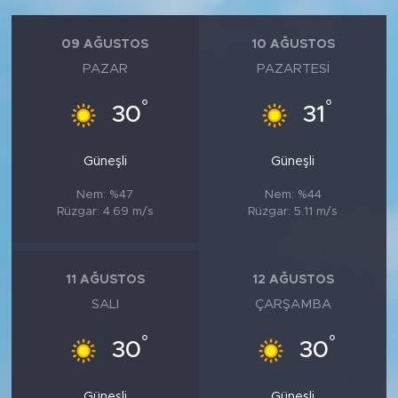
09 AĞUSTOS
10 AĞUSTOS
PAZAR
PAZARTESI
°
°
30
31
Güneşli
Güneşli
Nem: %47
Nem: %44
Rüzgar: 4.69 m/s
Rüzgar: 5.11 m/s
11 AĞUSTOS
12 AĞUSTOS
SALI
ÇARŞAMBA
°
°
30
30
Güneşli
Güneşli