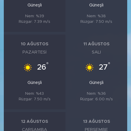
Güneşli
Güneşli
Nem: %39
Nem: %38
Rüzgar: 7.39 m/s
Rüzgar: 7.50 m/s
10 AĞUSTOS
11 AĞUSTOS
PAZARTESI
SALI
°
°
26
27
Güneşli
Güneşli
Nem: %43
Nem: %36
Rüzgar: 7.50 m/s
Rüzgar: 6.00 m/s
12 AĞUSTOS
13 AĞUSTOS
ÇARŞAMBA
PERŞEMBE