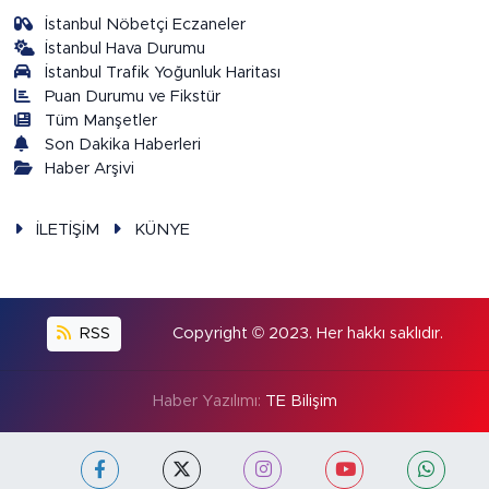
İstanbul Nöbetçi Eczaneler
İstanbul Hava Durumu
İstanbul Trafik Yoğunluk Haritası
Puan Durumu ve Fikstür
Tüm Manşetler
Son Dakika Haberleri
Haber Arşivi
İLETİŞİM
KÜNYE
RSS
Copyright © 2023. Her hakkı saklıdır.
Haber Yazılımı:
TE Bilişim