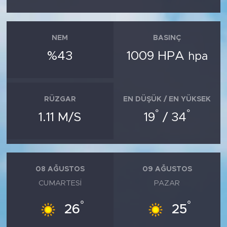
NEM
BASINÇ
%43
1009 HPA
hpa
RÜZGAR
EN DÜŞÜK / EN YÜKSEK
°
°
1.11 M/S
19
/ 34
08 AĞUSTOS
09 AĞUSTOS
CUMARTESI
PAZAR
°
°
26
25