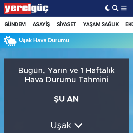
GÜNDEM
ASAYİŞ
SİYASET
YAŞAM SAĞLIK
EK
Uşak Hava Durumu
Bugün, Yarın ve 1 Haftalık
Hava Durumu Tahmini
ŞU AN
Uşak