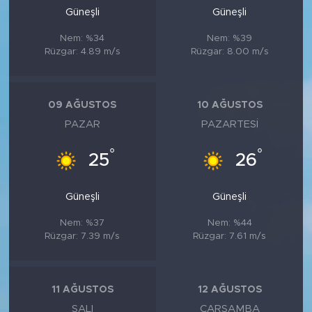
Güneşli
Güneşli
Nem: %34
Nem: %39
Rüzgar: 4.89 m/s
Rüzgar: 8.00 m/s
09 AĞUSTOS
10 AĞUSTOS
PAZAR
PAZARTESI
°
°
25
26
Güneşli
Güneşli
Nem: %37
Nem: %44
Rüzgar: 7.39 m/s
Rüzgar: 7.61 m/s
11 AĞUSTOS
12 AĞUSTOS
SALI
ÇARŞAMBA