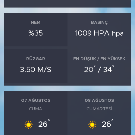
NEM
BASINÇ
%35
1009 HPA
hpa
RÜZGAR
EN DÜŞÜK / EN YÜKSEK
°
°
3.50 M/S
20
/ 34
07 AĞUSTOS
08 AĞUSTOS
CUMA
CUMARTESI
°
°
26
26