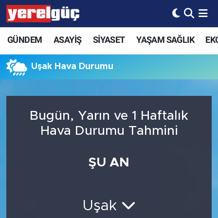
GÜNDEM
ASAYİŞ
SİYASET
YAŞAM SAĞLIK
EK
Uşak Hava Durumu
Bugün, Yarın ve 1 Haftalık
Hava Durumu Tahmini
ŞU AN
Uşak