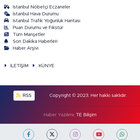
İstanbul Nöbetçi Eczaneler
İstanbul Hava Durumu
İstanbul Trafik Yoğunluk Haritası
Puan Durumu ve Fikstür
Tüm Manşetler
Son Dakika Haberleri
Haber Arşivi
İLETİŞİM
KÜNYE
RSS
Copyright © 2023. Her hakkı saklıdır.
Haber Yazılımı:
TE Bilişim