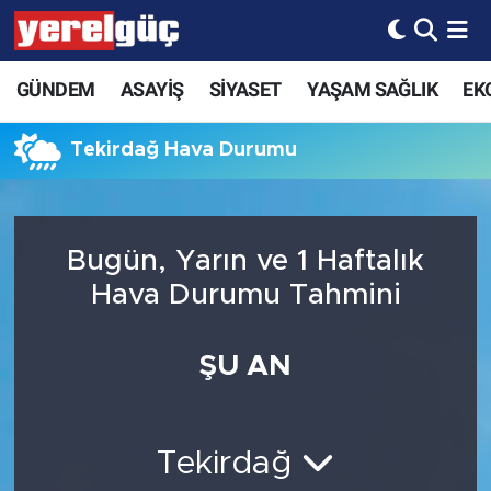
GÜNDEM
ASAYİŞ
SİYASET
YAŞAM SAĞLIK
EK
Tekirdağ Hava Durumu
Bugün, Yarın ve 1 Haftalık
Hava Durumu Tahmini
ŞU AN
Tekirdağ