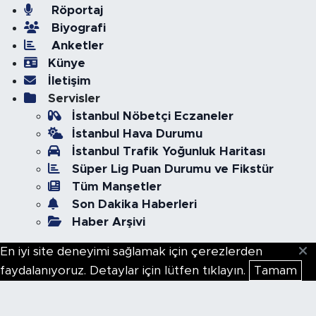
Röportaj
Biyografi
Anketler
Künye
İletişim
Servisler
İstanbul Nöbetçi Eczaneler
İstanbul Hava Durumu
İstanbul Trafik Yoğunluk Haritası
Süper Lig Puan Durumu ve Fikstür
Tüm Manşetler
Son Dakika Haberleri
Haber Arşivi
En iyi site deneyimi sağlamak için çerezlerden
faydalanıyoruz. Detaylar için lütfen tıklayın.
Tamam