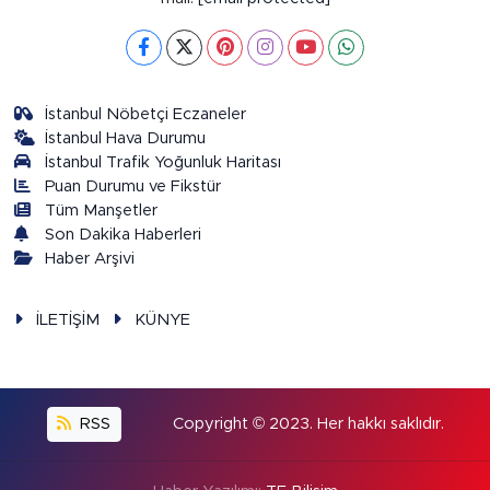
İstanbul Nöbetçi Eczaneler
İstanbul Hava Durumu
İstanbul Trafik Yoğunluk Haritası
Puan Durumu ve Fikstür
Tüm Manşetler
Son Dakika Haberleri
Haber Arşivi
İLETİŞİM
KÜNYE
RSS
Copyright © 2023. Her hakkı saklıdır.