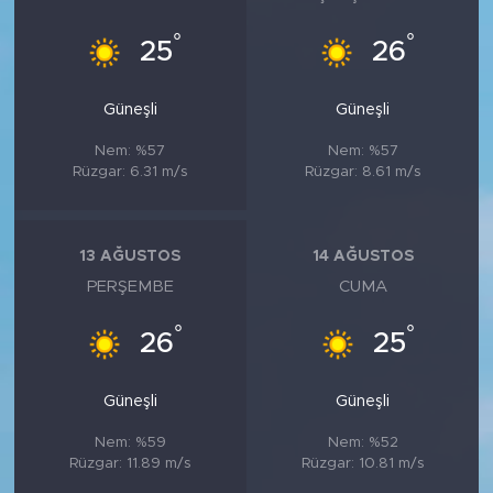
°
°
25
26
Güneşli
Güneşli
Nem: %57
Nem: %57
Rüzgar: 6.31 m/s
Rüzgar: 8.61 m/s
13 AĞUSTOS
14 AĞUSTOS
PERŞEMBE
CUMA
°
°
26
25
Güneşli
Güneşli
Nem: %59
Nem: %52
Rüzgar: 11.89 m/s
Rüzgar: 10.81 m/s