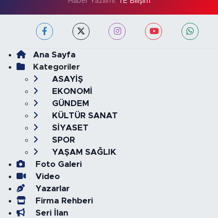
Haber Yazılımı:
TE Bilişim
Ana Sayfa
Kategoriler
ASAYİŞ
EKONOMİ
GÜNDEM
KÜLTÜR SANAT
SİYASET
SPOR
YAŞAM SAĞLIK
Foto Galeri
Video
Yazarlar
Firma Rehberi
Seri İlan