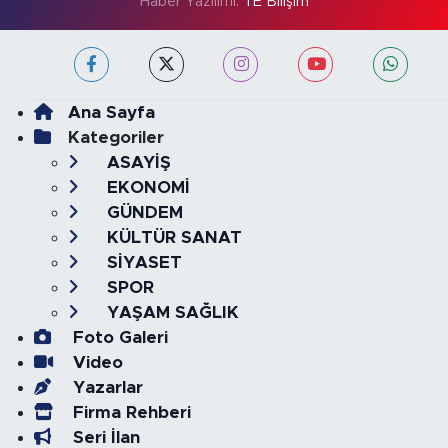
Haber Yazılımı:
TE Bilişim
Ana Sayfa
Kategoriler
ASAYİŞ
EKONOMİ
GÜNDEM
KÜLTÜR SANAT
SİYASET
SPOR
YAŞAM SAĞLIK
Foto Galeri
Video
Yazarlar
Firma Rehberi
Seri İlan