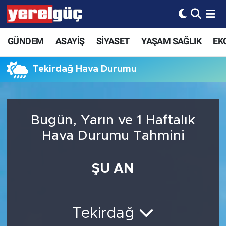
GÜNDEM
ASAYİŞ
SİYASET
YAŞAM SAĞLIK
EK
Tekirdağ Hava Durumu
Bugün, Yarın ve 1 Haftalık
Hava Durumu Tahmini
ŞU AN
Tekirdağ