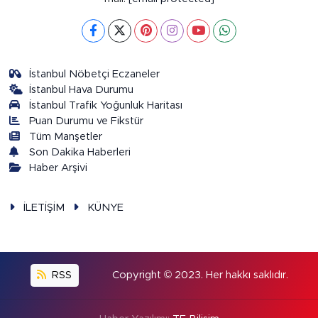
İstanbul Nöbetçi Eczaneler
İstanbul Hava Durumu
İstanbul Trafik Yoğunluk Haritası
Puan Durumu ve Fikstür
Tüm Manşetler
Son Dakika Haberleri
Haber Arşivi
İLETİŞİM
KÜNYE
RSS
Copyright © 2023. Her hakkı saklıdır.