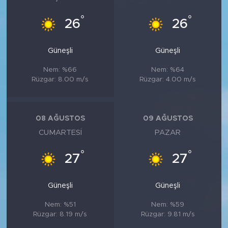
°
°
26
26
Güneşli
Güneşli
Nem: %66
Nem: %64
Rüzgar: 8.00 m/s
Rüzgar: 4.00 m/s
08 AĞUSTOS
09 AĞUSTOS
CUMARTESI
PAZAR
°
°
27
27
Güneşli
Güneşli
Nem: %51
Nem: %59
Rüzgar: 8.19 m/s
Rüzgar: 9.81 m/s