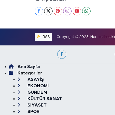
RSS
Copyright © 2023. Her hakkı saklıd
Ana Sayfa
Kategoriler
ASAYİŞ
EKONOMİ
GÜNDEM
KÜLTÜR SANAT
SİYASET
SPOR