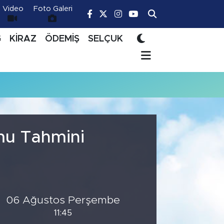
Video
Foto Galeri
Ğ
KİRAZ
ÖDEMİŞ
SELÇUK
mu Tahmini
06 Ağustos Perşembe
11:45