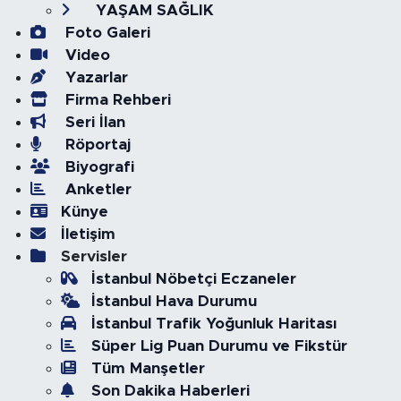
YAŞAM SAĞLIK
Foto Galeri
Video
Yazarlar
Firma Rehberi
Seri İlan
Röportaj
Biyografi
Anketler
Künye
İletişim
Servisler
İstanbul Nöbetçi Eczaneler
İstanbul Hava Durumu
İstanbul Trafik Yoğunluk Haritası
Süper Lig Puan Durumu ve Fikstür
Tüm Manşetler
Son Dakika Haberleri