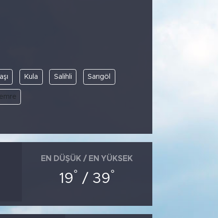
aşı
Kula
Salihli
Sarıgöl
emre
EN DÜŞÜK / EN YÜKSEK
°
°
19
/ 39