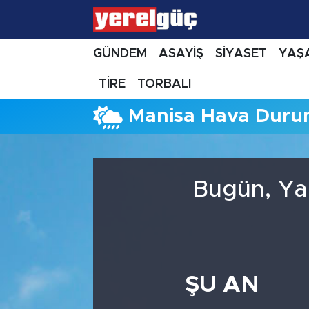
GÜNDEM
ASAYİŞ
SİYASET
YAŞ
TİRE
TORBALI
Manisa Hava Dur
Bugün, Ya
ŞU AN