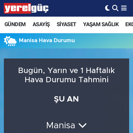
GÜNDEM
ASAYİŞ
SİYASET
YAŞAM SAĞLIK
EK
Manisa Hava Durumu
Bugün, Yarın ve 1 Haftalık
Hava Durumu Tahmini
ŞU AN
Manisa