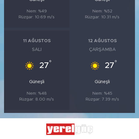
Nem: %49
Nem: %52
Rüzgar: 10.69 m/s
Rüzgar: 10.31 m/s
11 AĞUSTOS
12 AĞUSTOS
SALI
ÇARŞAMBA
°
°
27
27
Güneşli
Güneşli
Nem: %48
Nem: %45
Rüzgar: 8.00 m/s
Rüzgar: 7.39 m/s