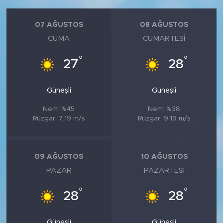
07 AĞUSTOS
08 AĞUSTOS
CUMA
CUMARTESI
°
°
27
28
Güneşli
Güneşli
Nem: %45
Nem: %38
Rüzgar: 7.19 m/s
Rüzgar: 9.19 m/s
09 AĞUSTOS
10 AĞUSTOS
PAZAR
PAZARTESI
°
°
28
28
Güneşli
Güneşli