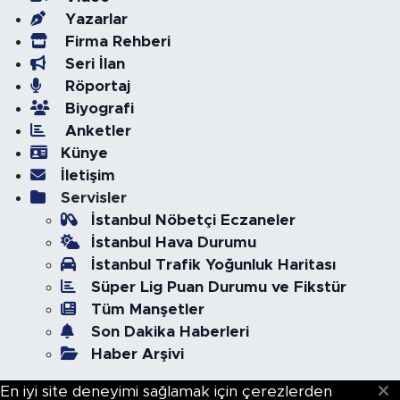
Yazarlar
Firma Rehberi
Seri İlan
Röportaj
Biyografi
Anketler
Künye
İletişim
Servisler
İstanbul Nöbetçi Eczaneler
İstanbul Hava Durumu
İstanbul Trafik Yoğunluk Haritası
Süper Lig Puan Durumu ve Fikstür
Tüm Manşetler
Son Dakika Haberleri
Haber Arşivi
En iyi site deneyimi sağlamak için çerezlerden