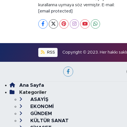
kurallarına uymaya söz vermiştir. E-mail:
[email protected]
RSS
Copyright © 2023. Her hakkı saklıd
Ana Sayfa
Kategoriler
ASAYİŞ
EKONOMİ
GÜNDEM
KÜLTÜR SANAT