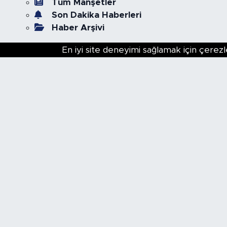
Tüm Manşetler
Son Dakika Haberleri
Haber Arşivi
En iyi site deneyimi sağlamak için çerezl