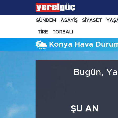
GÜNDEM
ASAYİŞ
SİYASET
YAŞ
TİRE
TORBALI
Konya Hava Duru
Bugün, Ya
ŞU AN