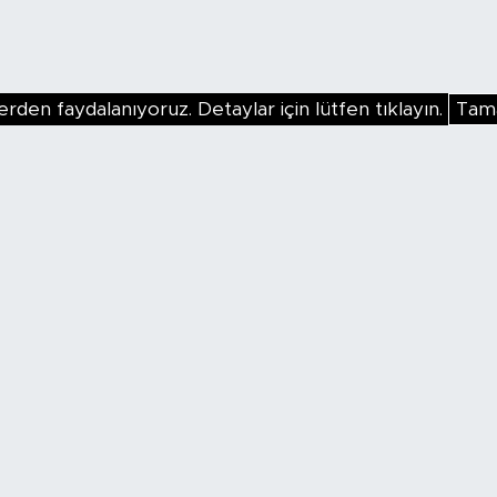
erden faydalanıyoruz. Detaylar için lütfen tıklayın.
Tam