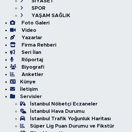
SİYASET
SPOR
YAŞAM SAĞLIK
Foto Galeri
Video
Yazarlar
Firma Rehberi
Seri İlan
Röportaj
Biyografi
Anketler
Künye
İletişim
Servisler
İstanbul Nöbetçi Eczaneler
İstanbul Hava Durumu
İstanbul Trafik Yoğunluk Haritası
Süper Lig Puan Durumu ve Fikstür