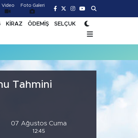
Video
Foto Galeri
Ğ
KİRAZ
ÖDEMİŞ
SELÇUK
mu Tahmini
07 Ağustos Cuma
12:45