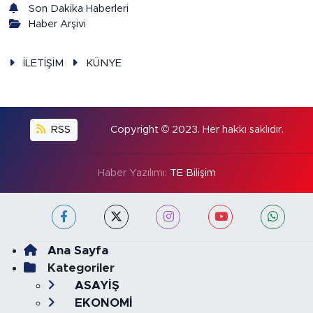
Son Dakika Haberleri
Haber Arşivi
İLETİŞİM
KÜNYE
RSS
Copyright © 2023. Her hakkı saklıdır.
Haber Yazılımı:
TE Bilişim
Ana Sayfa
Kategoriler
ASAYİŞ
EKONOMİ