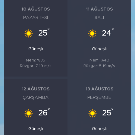
10 AĞUSTOS
11 AĞUSTOS
PAZARTESI
SALI
°
°
25
24
Güneşli
Güneşli
Nem: %35
Nem: %40
Rüzgar: 7.19 m/s
Rüzgar: 5.19 m/s
12 AĞUSTOS
13 AĞUSTOS
ÇARŞAMBA
PERŞEMBE
°
°
26
25
Güneşli
Güneşli