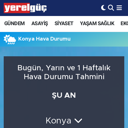
GÜNDEM
ASAYİŞ
SİYASET
YAŞAM SAĞLIK
EK
Konya Hava Durumu
Bugün, Yarın ve 1 Haftalık
Hava Durumu Tahmini
ŞU AN
Konya