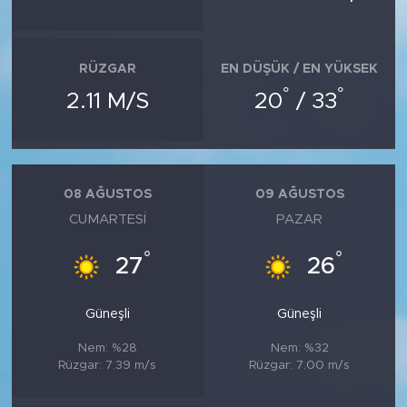
RÜZGAR
EN DÜŞÜK / EN YÜKSEK
°
°
2.11 M/S
20
/ 33
08 AĞUSTOS
09 AĞUSTOS
CUMARTESI
PAZAR
°
°
27
26
Güneşli
Güneşli
Nem: %28
Nem: %32
Rüzgar: 7.39 m/s
Rüzgar: 7.00 m/s