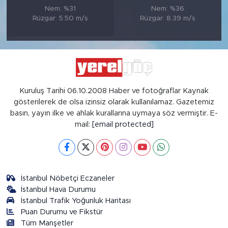
Nem: %31
Nem: %36
Rüzgar: 5.50 m/s
Rüzgar: 8.39 m/s
Kuruluş Tarihi 06.10.2008 Haber ve fotoğraflar Kaynak
gösterilerek de olsa izinsiz olarak kullanılamaz. Gazetemiz
basın, yayın ilke ve ahlak kurallarına uymaya söz vermiştir. E-
mail:
[email protected]
İstanbul Nöbetçi Eczaneler
İstanbul Hava Durumu
İstanbul Trafik Yoğunluk Haritası
Puan Durumu ve Fikstür
Tüm Manşetler