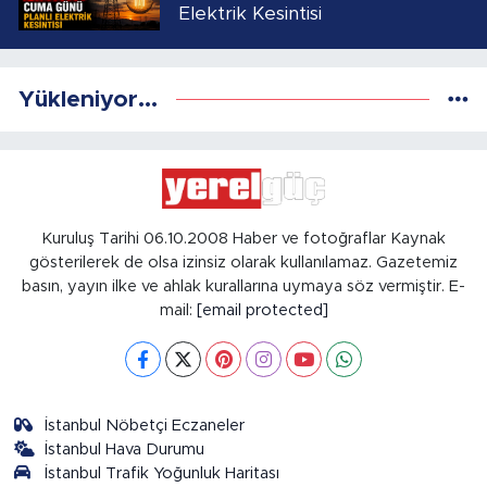
Elektrik Kesintisi
Yükleniyor...
Kuruluş Tarihi 06.10.2008 Haber ve fotoğraflar Kaynak
gösterilerek de olsa izinsiz olarak kullanılamaz. Gazetemiz
basın, yayın ilke ve ahlak kurallarına uymaya söz vermiştir. E-
mail:
[email protected]
İstanbul Nöbetçi Eczaneler
İstanbul Hava Durumu
İstanbul Trafik Yoğunluk Haritası