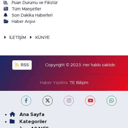
Puan Durumu ve Fikstür
Tüm Manşetler
Son Dakika Haberleri
Haber Arşivi
İLETİŞİM
KÜNYE
RSS
Copyright © 2023. Her hakkı saklıdır.
Haber Yazılımı:
TE Bilişim
Ana Sayfa
Kategoriler