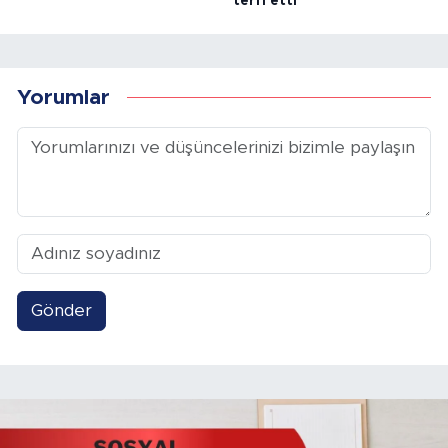
terfi etti
Yorumlar
Gönder