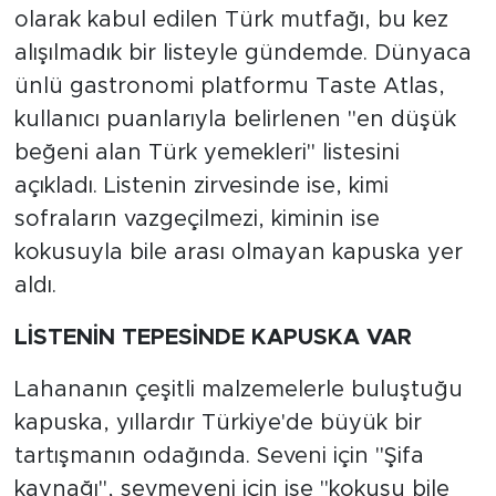
olarak kabul edilen Türk mutfağı, bu kez
alışılmadık bir listeyle gündemde. Dünyaca
ünlü gastronomi platformu Taste Atlas,
kullanıcı puanlarıyla belirlenen "en düşük
beğeni alan Türk yemekleri" listesini
açıkladı. Listenin zirvesinde ise, kimi
sofraların vazgeçilmezi, kiminin ise
kokusuyla bile arası olmayan kapuska yer
aldı.
LİSTENİN TEPESİNDE KAPUSKA VAR
Lahananın çeşitli malzemelerle buluştuğu
kapuska, yıllardır Türkiye'de büyük bir
tartışmanın odağında. Seveni için "Şifa
kaynağı", sevmeyeni için ise "kokusu bile