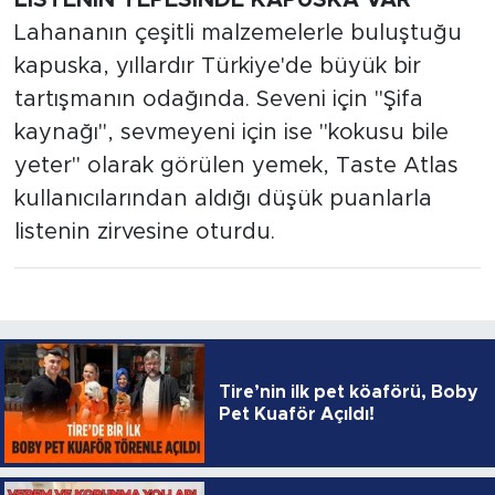
Lahananın çeşitli malzemelerle buluştuğu
kapuska, yıllardır Türkiye'de büyük bir
tartışmanın odağında. Seveni için "Şifa
kaynağı", sevmeyeni için ise "kokusu bile
yeter" olarak görülen yemek, Taste Atlas
kullanıcılarından aldığı düşük puanlarla
listenin zirvesine oturdu.
Tire’nin ilk pet köaförü, Boby
Pet Kuaför Açıldı!