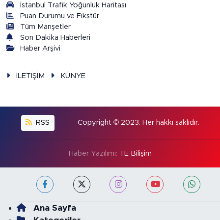
İstanbul Trafik Yoğunluk Haritası
Puan Durumu ve Fikstür
Tüm Manşetler
Son Dakika Haberleri
Haber Arşivi
İLETİŞİM
KÜNYE
RSS
Copyright © 2023. Her hakkı saklıdır.
Haber Yazılımı:
TE Bilişim
Ana Sayfa