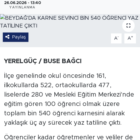
26.06.2026 - 13:40
YAYINLANMA
Paylaş
-
+
A
A
YERELGÜÇ / BUSE BAĞCI
İlçe genelinde okul öncesinde 161,
ilkokullarda 522, ortaokullarda 477,
liselerde 280 ve Mesleki Eğitim Merkezi'nde
eğitim gören 100 öğrenci olmak üzere
toplam bin 540 öğrenci karnesini alarak
yaklaşık üç ay sürecek yaz tatiline çıktı.
Öğrenciler kadar öğretmenler ve veliler de