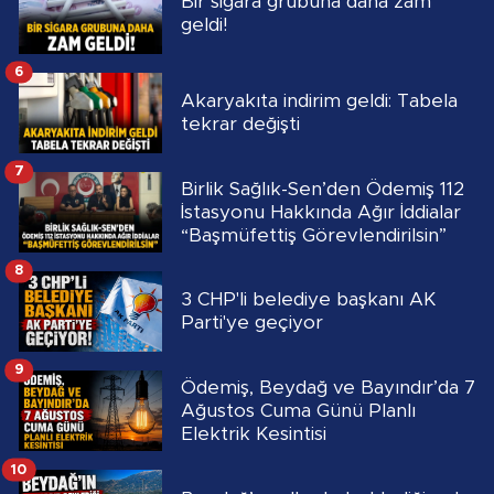
Bir sigara grubuna daha zam
geldi!
6
Akaryakıta indirim geldi: Tabela
tekrar değişti
7
Birlik Sağlık-Sen’den Ödemiş 112
İstasyonu Hakkında Ağır İddialar
“Başmüfettiş Görevlendirilsin”
8
3 CHP'li belediye başkanı AK
Parti'ye geçiyor
9
Ödemiş, Beydağ ve Bayındır’da 7
Ağustos Cuma Günü Planlı
Elektrik Kesintisi
10