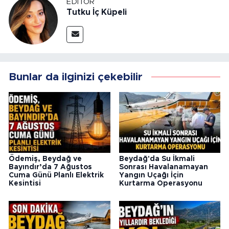
EDITÖR
Tutku İç Küpeli
Bunlar da ilginizi çekebilir
Ödemiş, Beydağ ve
Beydağ'da Su İkmali
Bayındır’da 7 Ağustos
Sonrası Havalanamayan
Cuma Günü Planlı Elektrik
Yangın Uçağı İçin
Kesintisi
Kurtarma Operasyonu