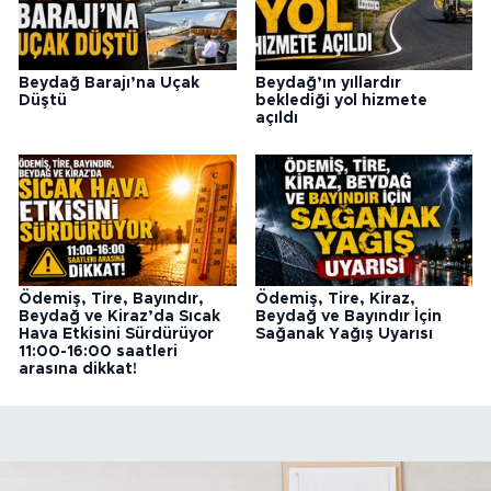
Beydağ Barajı’na Uçak
Beydağ’ın yıllardır
Düştü
beklediği yol hizmete
açıldı
Ödemiş, Tire, Bayındır,
Ödemiş, Tire, Kiraz,
Beydağ ve Kiraz’da Sıcak
Beydağ ve Bayındır İçin
Hava Etkisini Sürdürüyor
Sağanak Yağış Uyarısı
11:00-16:00 saatleri
arasına dikkat!