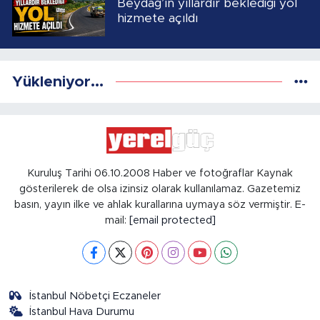
Beydağ’ın yıllardır beklediği yol
hizmete açıldı
Yükleniyor...
Kuruluş Tarihi 06.10.2008 Haber ve fotoğraflar Kaynak
gösterilerek de olsa izinsiz olarak kullanılamaz. Gazetemiz
basın, yayın ilke ve ahlak kurallarına uymaya söz vermiştir. E-
mail:
[email protected]
İstanbul Nöbetçi Eczaneler
İstanbul Hava Durumu