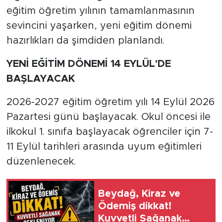
eğitim öğretim yılının tamamlanmasının
sevincini yaşarken, yeni eğitim dönemi
hazırlıkları da şimdiden planlandı.
YENİ EĞİTİM DÖNEMİ 14 EYLÜL'DE
BAŞLAYACAK
2026-2027 eğitim öğretim yılı 14 Eylül 2026
Pazartesi günü başlayacak. Okul öncesi ile
ilkokul 1. sınıfa başlayacak öğrenciler için 7-
11 Eylül tarihleri arasında uyum eğitimleri
düzenlenecek.
Beydağ, Kiraz ve
Ödemiş dikkat!
Kuvvetli Sağanak