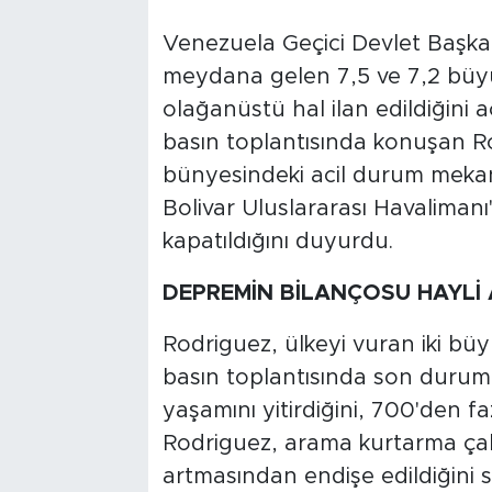
Venezuela Geçici Devlet Başka
meydana gelen 7,5 ve 7,2 büy
olağanüstü hal ilan edildiğini 
basın toplantısında konuşan R
bünyesindeki acil durum mekan
Bolivar Uluslararası Havalimanı
kapatıldığını duyurdu.
DEPREMİN BİLANÇOSU HAYLİ 
Rodriguez, ülkeyi vuran iki b
basın toplantısında son duruma 
yaşamını yitirdiğini, 700'den faz
Rodriguez, arama kurtarma çal
artmasından endişe edildiğini s