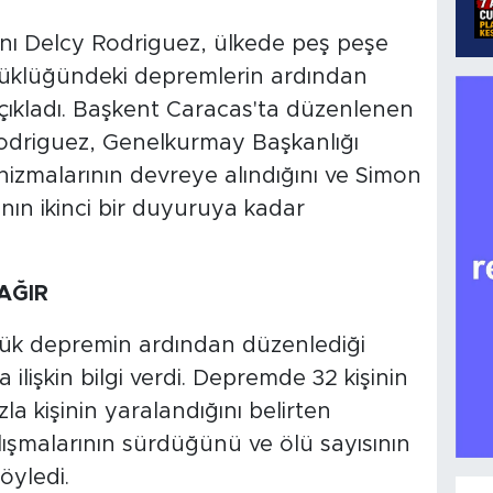
nı Delcy Rodriguez, ülkede peş peşe
üklüğündeki depremlerin ardından
açıkladı. Başkent Caracas'ta düzenlenen
odriguez, Genelkurmay Başkanlığı
izmalarının devreye alındığını ve Simon
'nın ikinci bir duyuruya kadar
AĞIR
üyük depremin ardından düzenlediği
ilişkin bilgi verdi. Depremde 32 kişinin
la kişinin yaralandığını belirten
ışmalarının sürdüğünü ve ölü sayısının
öyledi.