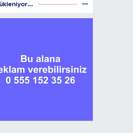
ükleniyor...