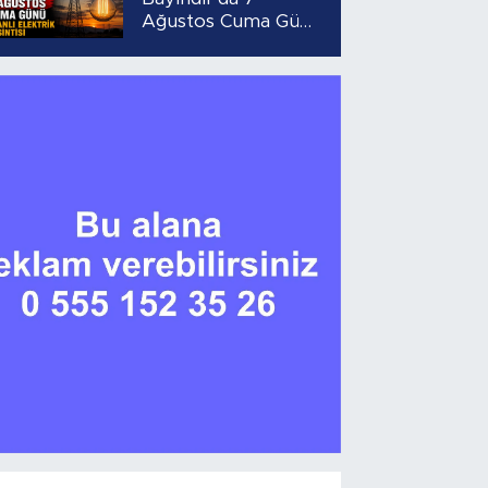
Ağustos Cuma Günü
Planlı Elektrik
Kesintisi