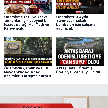
Ödemiş’te tatlı ve kahve
Ödemiş’te 3 Aydır
tutkunları için yepyeni bir
Yanmayan Sokak
lezzet durağı Mür Tatlı ve
Lambaları için çalışma
Kahve açıldı
yapılacak
Ödemiş’in Çamlık ve Ulus
Aktaş Barajı Ödemişli
Meydanı’ndaki Ağaç
üreticiye "can suyu" oldu
Kesimleri Tartışma Yarattı