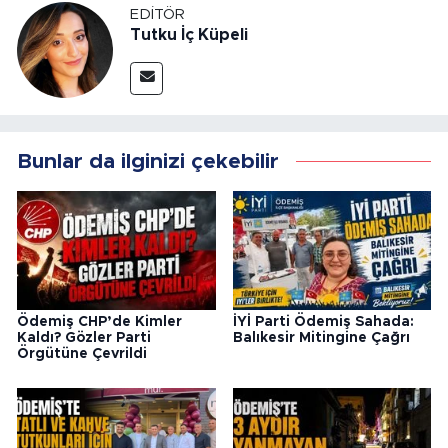
EDITÖR
Tutku İç Küpeli
Bunlar da ilginizi çekebilir
Ödemiş CHP’de Kimler
İYİ Parti Ödemiş Sahada:
Kaldı? Gözler Parti
Balıkesir Mitingine Çağrı
Örgütüne Çevrildi