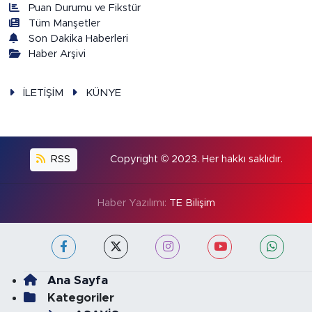
Puan Durumu ve Fikstür
Tüm Manşetler
Son Dakika Haberleri
Haber Arşivi
İLETİŞİM
KÜNYE
RSS
Copyright © 2023. Her hakkı saklıdır.
Haber Yazılımı:
TE Bilişim
Ana Sayfa
Kategoriler