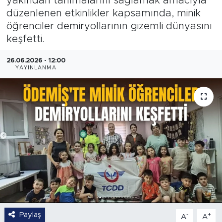
yakından tanımalarını sağlamak amacıyla
düzenlenen etkinlikler kapsamında, minik
öğrenciler demiryollarının gizemli dünyasını
keşfetti.
26.06.2026 - 12:00
YAYINLANMA
Paylaş
-
+
A
A