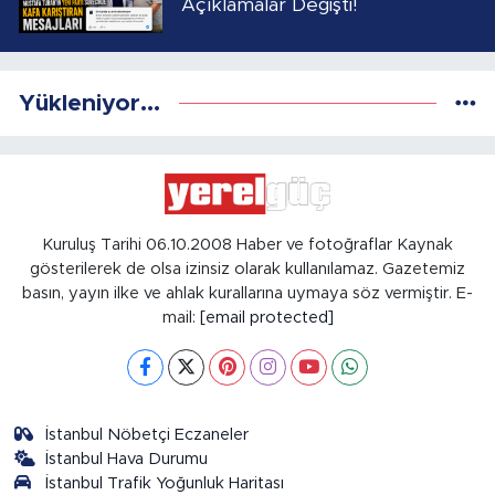
Açıklamalar Değişti!
Yükleniyor...
Kuruluş Tarihi 06.10.2008 Haber ve fotoğraflar Kaynak
gösterilerek de olsa izinsiz olarak kullanılamaz. Gazetemiz
basın, yayın ilke ve ahlak kurallarına uymaya söz vermiştir. E-
mail:
[email protected]
İstanbul Nöbetçi Eczaneler
İstanbul Hava Durumu
İstanbul Trafik Yoğunluk Haritası