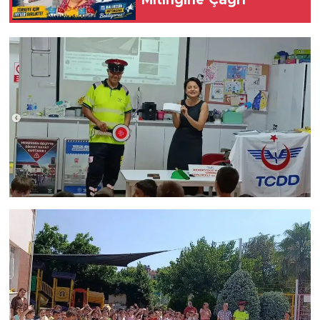
Mitingine Çağrı