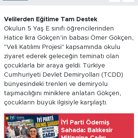
Velilerden Eğitime Tam Destek
Okulun 5 Yaş E sınıfı öğrencilerinden
Hatice İkra Gökçen’in babası Ömer Gökçen,
"Veli Katılımı Projesi" kapsamında okulu
ziyaret ederek geleceğin teminatı olan
çocuklarla bir araya geldi. Türkiye
Cumhuriyeti Devlet Demiryolları (TCDD)
bünyesindeki trenleri ve demiryolu
taşımacılığını miniklere anlatan Gökçen,
çocukların büyük ilgisiyle karşılaştı.
İYİ Parti Ödemiş
Sahada: Balıkesir